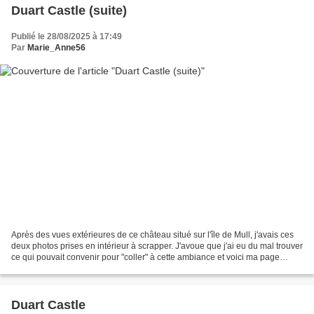
Duart Castle (suite)
Publié le 28/08/2025 à 17:49
Par
Marie_Anne56
Après des vues extérieures de ce château situé sur l'île de Mull, j'avais ces
deux photos prises en intérieur à scrapper. J'avoue que j'ai eu du mal trouver
ce qui pouvait convenir pour "coller" à cette ambiance et voici ma page
qu'une scrap copine de...
Duart Castle