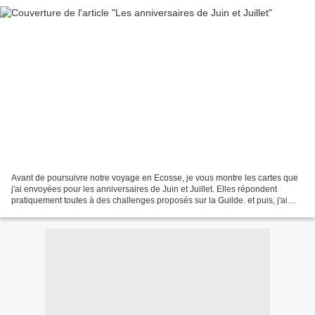
Avant de poursuivre notre voyage en Ecosse, je vous montre les cartes que
j'ai envoyées pour les anniversaires de Juin et Juillet. Elles répondent
pratiquement toutes à des challenges proposés sur la Guilde. et puis, j'ai
reçu celle-ci en remerciement...