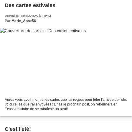
Des cartes estivales
Publié le 30/06/2025 à 18:14
Par
Marie_Anne56
Après vous avoir montré les cartes que j'ai reçues pour fêter l'arrivée de l'été,
voici celles que j'ai envoyées : Dnas le prochain post, on retournera en
Ecosse histoire de se rafraîchir un peu!!
C'est l'été!