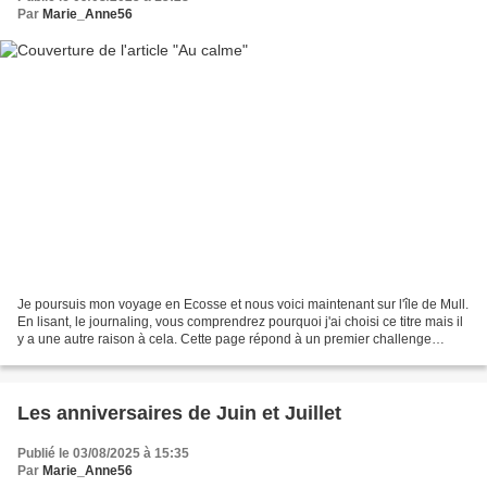
Par
Marie_Anne56
Je poursuis mon voyage en Ecosse et nous voici maintenant sur l'île de Mull.
En lisant, le journaling, vous comprendrez pourquoi j'ai choisi ce titre mais il
y a une autre raison à cela. Cette page répond à un premier challenge
proposé ce mois-ci sur...
Les anniversaires de Juin et Juillet
Publié le 03/08/2025 à 15:35
Par
Marie_Anne56