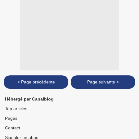
< Page précédente
Page suivante >
Hébergé par Canalblog
Top articles
Pages
Contact
Signaler un abus