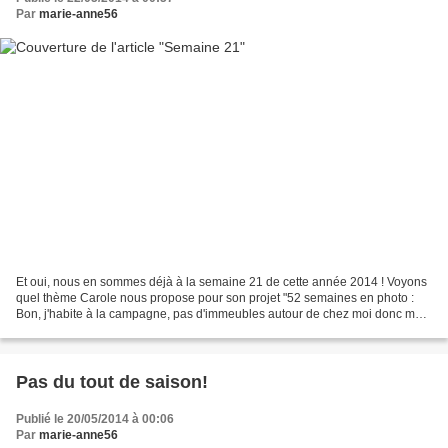
Par
marie-anne56
Et oui, nous en sommes déjà à la semaine 21 de cette année 2014 ! Voyons
quel thème Carole nous propose pour son projet "52 semaines en photo :
Bon, j'habite à la campagne, pas d'immeubles autour de chez moi donc mais
j'ai tout de suite pensé à une photo...
Pas du tout de saison!
Publié le 20/05/2014 à 00:06
Par
marie-anne56