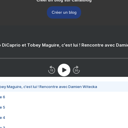
Créer un blog sur Canalblog
Créer un blog
 DiCaprio et Tobey Maguire, c'est lui ! Rencontre avec Dam
bey Maguire, c'est lui ! Rencontre avec Damien Witecka
e 6
e 5
e 4
e 3