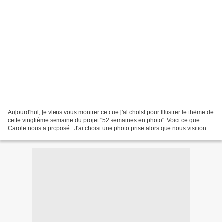
Aujourd'hui, je viens vous montrer ce que j'ai choisi pour illustrer le thème de
cette vingtième semaine du projet "52 semaines en photo". Voici ce que
Carole nous a proposé : J'ai choisi une photo prise alors que nous visitions
un endroit que mon amie...