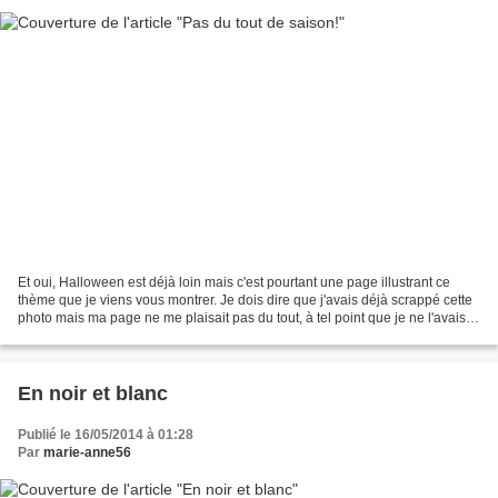
Et oui, Halloween est déjà loin mais c'est pourtant une page illustrant ce
thème que je viens vous montrer. Je dois dire que j'avais déjà scrappé cette
photo mais ma page ne me plaisait pas du tout, à tel point que je ne l'avais
pas postée sachant que...
En noir et blanc
Publié le 16/05/2014 à 01:28
Par
marie-anne56