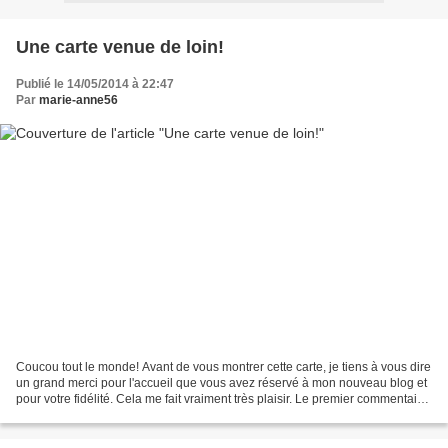
Une carte venue de loin!
Publié le 14/05/2014 à 22:47
Par
marie-anne56
Coucou tout le monde! Avant de vous montrer cette carte, je tiens à vous dire
un grand merci pour l'accueil que vous avez réservé à mon nouveau blog et
pour votre fidélité. Cela me fait vraiment très plaisir. Le premier commentaire
a été celui de Scraptxu...