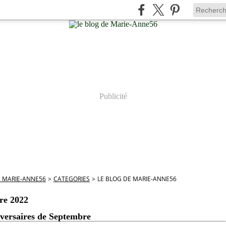
Publicité
E MARIE-ANNE56
>
CATEGORIES
>
LE BLOG DE MARIE-ANNE56
re 2022
versaires de Septembre