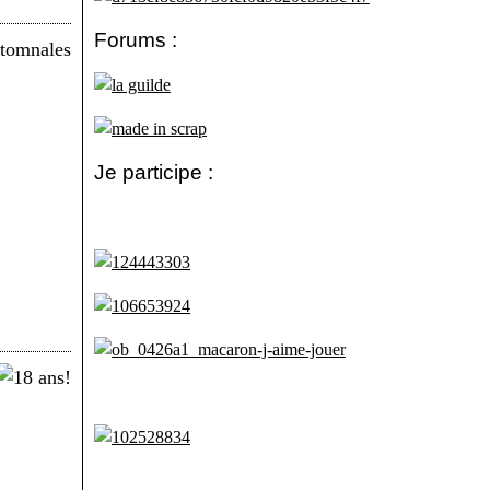
Forums :
Je participe :