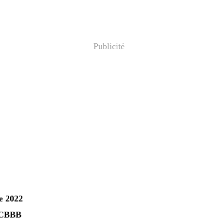
Publicité
e 2022
 CBBB