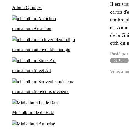
Il est vr
Album Quimper
cartes d'
tembre a
e!! Annie
mini album Arcachon
de la Gui
etch du m
mini album un hiver bleu indigo
Posté par
mini album Street Art
Vous aim
mini album Souvenirs précieux
Mini album Ile de Batz