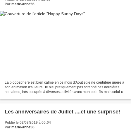
Par
marie-anne56
La blogosphère est bien calme en ce mois d'Août et je ne contribue guère à
son animation d'ailleurs! Je n'ai pratiquement pas scrappé ces dernières
semaines, très occupée à diverses activités avec mon petit-fils mais celui-ci
étant reparti, j'ai retrouvé...
Les anniversaires de Juillet ....et une surprise!
Publié le 02/08/2019 à 00:04
Par
marie-anne56