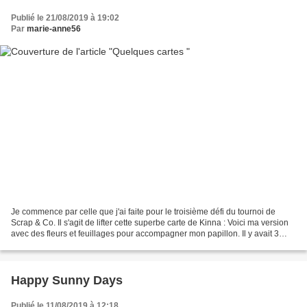
Publié le 21/08/2019 à 19:02
Par
marie-anne56
Je commence par celle que j'ai faite pour le troisième défi du tournoi de
Scrap & Co. Il s'agit de lifter cette superbe carte de Kinna : Voici ma version
avec des fleurs et feuillages pour accompagner mon papillon. Il y avait 3
contraintes à respecter...
Happy Sunny Days
Publié le 11/08/2019 à 12:18