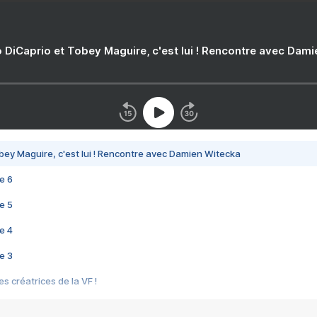
 DiCaprio et Tobey Maguire, c'est lui ! Rencontre avec Dam
bey Maguire, c'est lui ! Rencontre avec Damien Witecka
e 6
e 5
e 4
e 3
s créatrices de la VF !
e 2