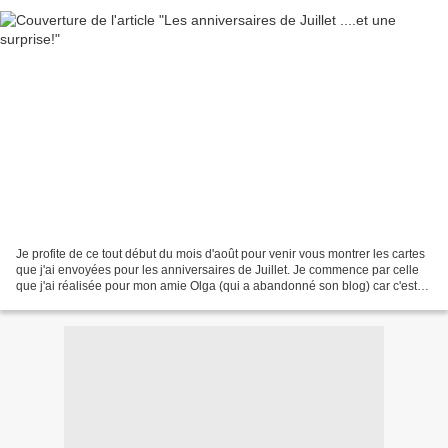
Je profite de ce tout début du mois d'août pour venir vous montrer les cartes
que j'ai envoyées pour les anniversaires de Juillet. Je commence par celle
que j'ai réalisée pour mon amie Olga (qui a abandonné son blog) car c'est
en même temps ma participation...