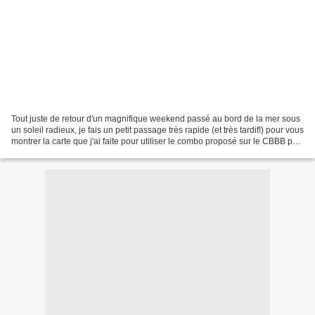
Tout juste de retour d'un magnifique weekend passé au bord de la mer sous
un soleil radieux, je fais un petit passage très rapide (et très tardif!) pour vous
montrer la carte que j'ai faite pour utiliser le combo proposé sur le CBBB par
Kriss : Pourquoi...