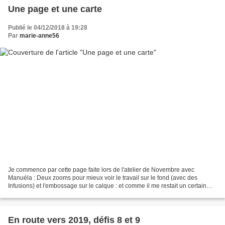
Une page et une carte
Publié le 04/12/2018 à 19:28
Par
marie-anne56
Je commence par cette page faite lors de l'atelier de Novembre avec
Manuéla : Deux zooms pour mieux voir le travail sur le fond (avec des
Infusions) et l'embossage sur le calque : et comme il me restait un certain
nombre de feuilles tamponnées ou encore...
En route vers 2019, défis 8 et 9