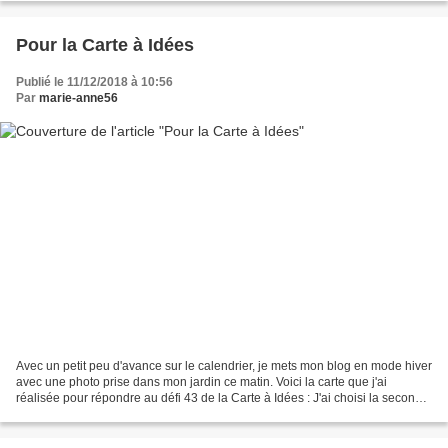
Pour la Carte à Idées
Publié le 11/12/2018 à 10:56
Par
marie-anne56
Avec un petit peu d'avance sur le calendrier, je mets mon blog en mode hiver
avec une photo prise dans mon jardin ce matin. Voici la carte que j'ai
réalisée pour répondre au défi 43 de la Carte à Idées : J'ai choisi la seconde
colonne : sapin (sur le...