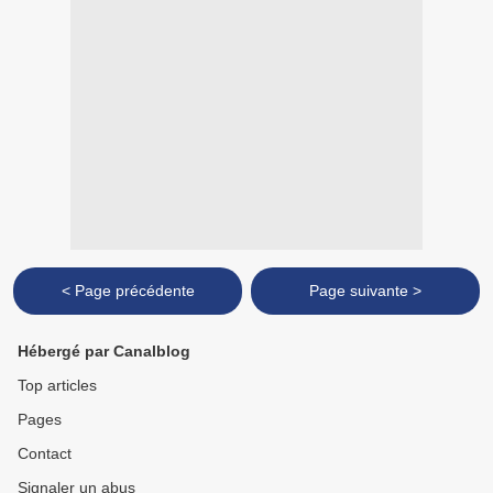
< Page précédente
Page suivante >
Hébergé par Canalblog
Top articles
Pages
Contact
Signaler un abus