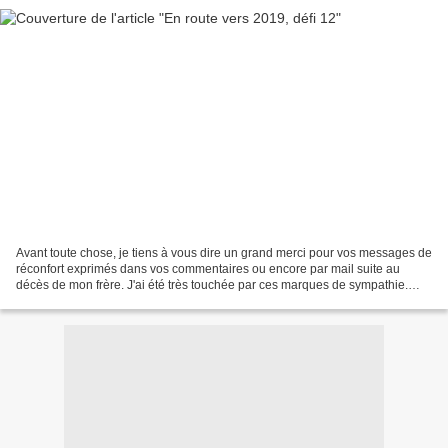
Avant toute chose, je tiens à vous dire un grand merci pour vos messages de
réconfort exprimés dans vos commentaires ou encore par mail suite au
décès de mon frère. J'ai été très touchée par ces marques de sympathie.
Cependant, la vie continue et je suis...