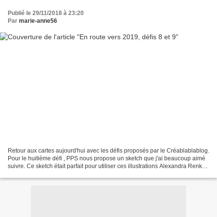
Publié le 29/11/2018 à 23:20
Par
marie-anne56
Retour aux cartes aujourd'hui avec les défis proposés par le Créablablablog.
Pour le huitième défi , PPS nous propose un sketch que j'ai beaucoup aimé
suivre. Ce sketch était parfait pour utiliser ces illustrations Alexandra Renke
que j'aime beaucoup...