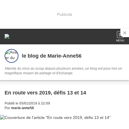
Publicité
MENU
le blog de Marie-Anne56
Atteinte du virus du scrap depuis plusieurs années, un blog est pour moi un
magnifique moyen de partage et d'échange.
En route vers 2019, défis 13 et 14
Publié le 05/01/2019 à 22:09
Par
marie-anne56