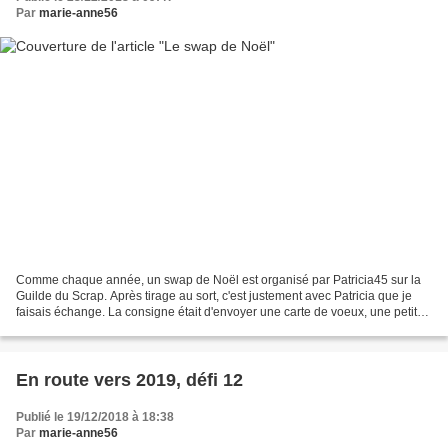
Par
marie-anne56
Comme chaque année, un swap de Noël est organisé par Patricia45 sur la
Guilde du Scrap. Après tirage au sort, c'est justement avec Patricia que je
faisais échange. La consigne était d'envoyer une carte de voeux, une petite
réa personnelle ou un petit...
En route vers 2019, défi 12
Publié le 19/12/2018 à 18:38
Par
marie-anne56