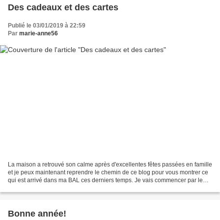
Des cadeaux et des cartes
Publié le 03/01/2019 à 22:59
Par
marie-anne56
La maison a retrouvé son calme après d'excellentes fêtes passées en famille
et je peux maintenant reprendre le chemin de ce blog pour vous montrer ce
qui est arrivé dans ma BAL ces derniers temps. Je vais commencer par le
colis reçu pour Noël de la part...
Bonne année!