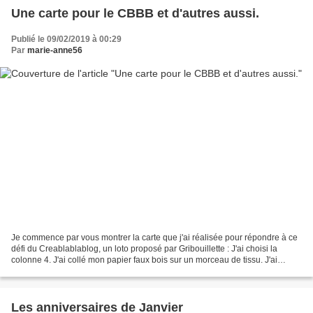
Une carte pour le CBBB et d'autres aussi.
Publié le 09/02/2019 à 00:29
Par
marie-anne56
Je commence par vous montrer la carte que j'ai réalisée pour répondre à ce
défi du Creablablablog, un loto proposé par Gribouillette : J'ai choisi la
colonne 4. J'ai collé mon papier faux bois sur un morceau de tissu. J'ai
ensuite fixé une bande de ce...
Les anniversaires de Janvier