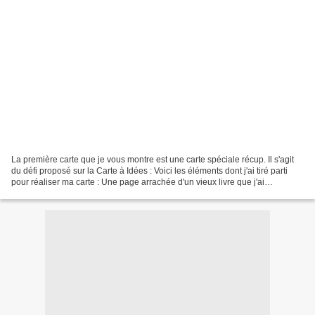
La première carte que je vous montre est une carte spéciale récup. Il s'agit
du défi proposé sur la Carte à Idées : Voici les éléments dont j'ai tiré parti
pour réaliser ma carte : Une page arrachée d'un vieux livre que j'ai
légèrement gessotée, une étiquette...