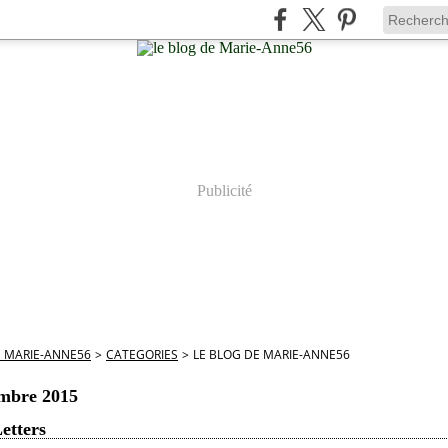
Publicité
E MARIE-ANNE56
>
CATEGORIES
>
LE BLOG DE MARIE-ANNE56
embre 2015
etters