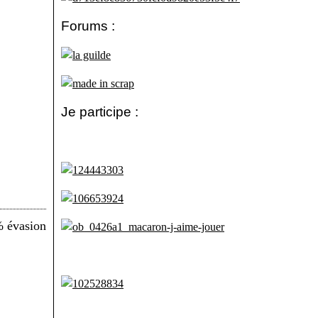
Forums :
Je participe :