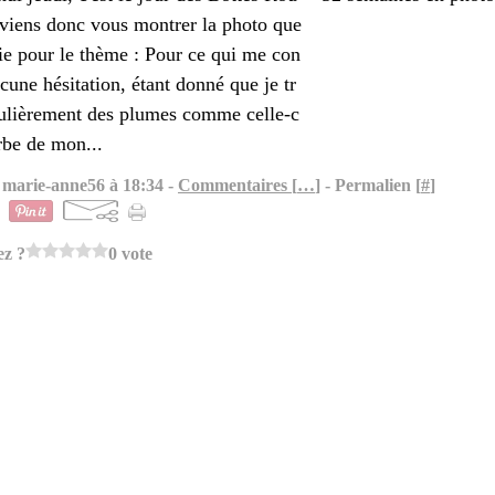
e viens donc vous montrer la photo que
sie pour le thème : Pour ce qui me con
cune hésitation, étant donné que je tr
ulièrement des plumes comme celle-c
erbe de mon...
 marie-anne56 à 18:34 -
Commentaires [
…
]
- Permalien [
#
]
ez ?
0 vote