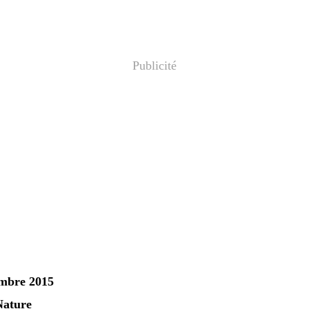
Publicité
embre 2015
Nature