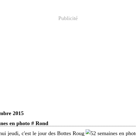
Publicité
embre 2015
ines en photo # Rond
ui jeudi, c'est le jour des Bottes Roug