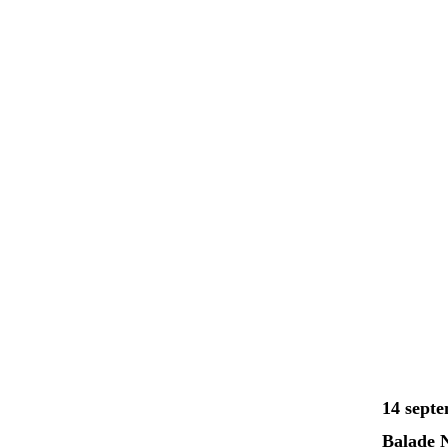
14 sept
Balade 