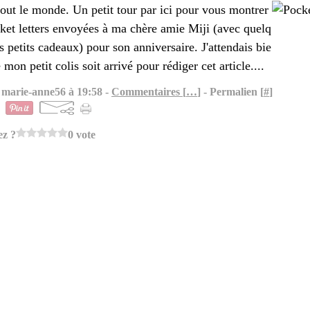
out le monde. Un petit tour par ici pour vous montrer
ket letters envoyées à ma chère amie Miji (avec quelq
s petits cadeaux) pour son anniversaire. J'attendais bie
 mon petit colis soit arrivé pour rédiger cet article....
 marie-anne56 à 19:58 -
Commentaires [
…
]
- Permalien [
#
]
ez ?
0 vote