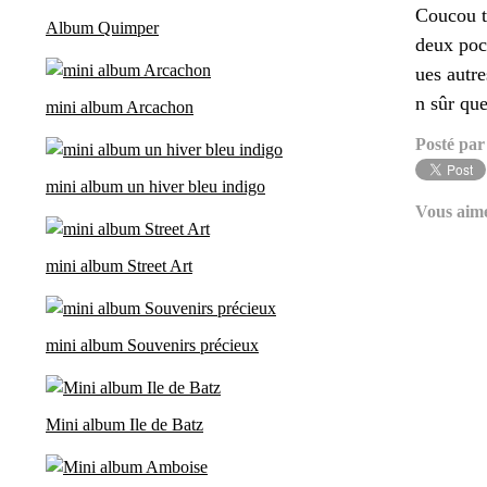
Coucou t
Album Quimper
deux poc
ues autre
n sûr que
mini album Arcachon
Posté par
mini album un hiver bleu indigo
Vous aim
mini album Street Art
mini album Souvenirs précieux
Mini album Ile de Batz