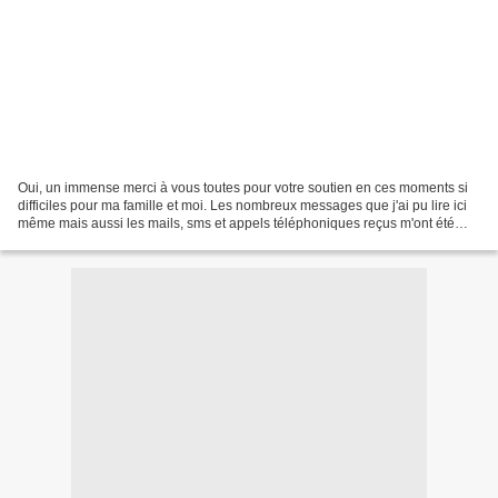
Oui, un immense merci à vous toutes pour votre soutien en ces moments si
difficiles pour ma famille et moi. Les nombreux messages que j'ai pu lire ici
même mais aussi les mails, sms et appels téléphoniques reçus m'ont été
d'un grand réconfort. Les semaines...