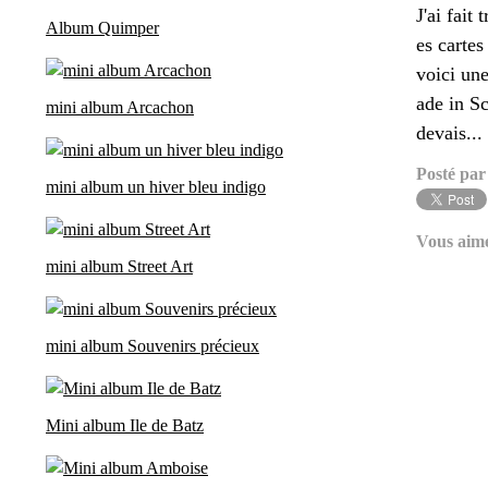
J'ai fait
Album Quimper
es carte
voici une
ade in Sc
mini album Arcachon
devais...
Posté par
mini album un hiver bleu indigo
Vous aim
mini album Street Art
mini album Souvenirs précieux
Mini album Ile de Batz