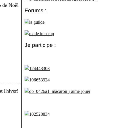
Forums :
Je participe :