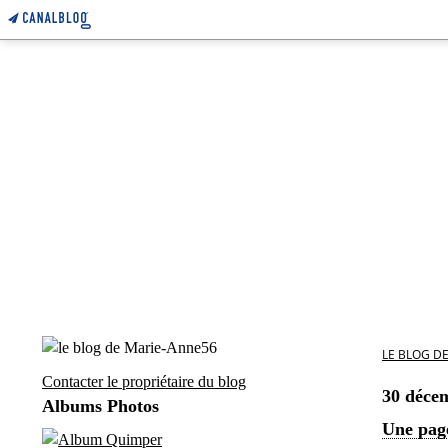
LE BLOG D
Contacter le propriétaire du blog
30 déce
Albums Photos
Une pag