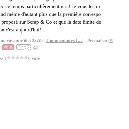
ec ce temps particulièrement gris! Je vous les m
and même d'autant plus que la première correspo
t proposé sur Scrap & Co et que la date limite de
on c'est aujourd'hui!...
 marie-anne56 à 22:59 -
Commentaires [
…
]
- Permalien [
#
]
ez ?
0 vote