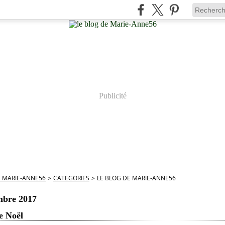
Publicité
E MARIE-ANNE56
>
CATEGORIES
>
LE BLOG DE MARIE-ANNE56
mbre 2017
e Noël