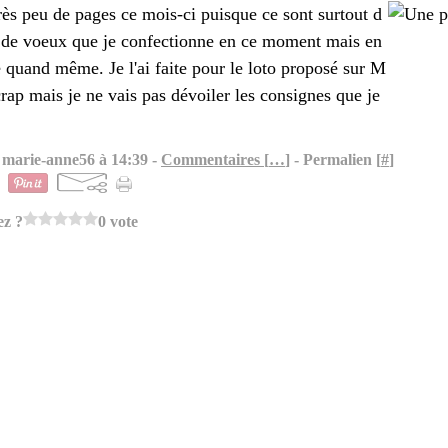
 très peu de pages ce mois-ci puisque ce sont surtout d
s de voeux que je confectionne en ce moment mais en
 quand même. Je l'ai faite pour le loto proposé sur M
rap mais je ne vais pas dévoiler les consignes que je
 marie-anne56 à 14:39 -
Commentaires [
…
]
- Permalien [
#
]
ez ?
0 vote