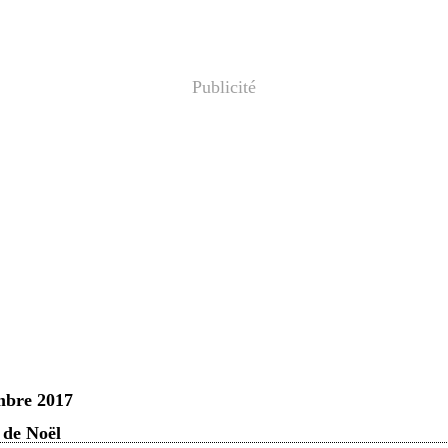
Publicité
mbre 2017
 de Noël