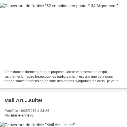
C'est donc le thème que nous propose Carole cette semaine et qui,
visiblement, inspire beaucoup les participants. Il est vrai que cela nous
donne souvent l'occasion de faire des photos sympathiques aussi, je vous
en propose quelques unes prises au cours...
Mail Art....suite!
Publié le 19/08/2015 à 23:26
Par
marie-anne56