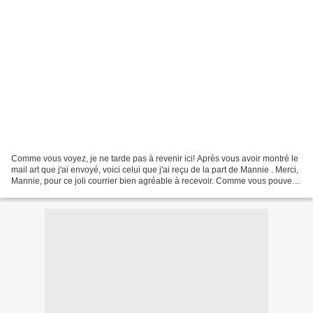
Comme vous voyez, je ne tarde pas à revenir ici! Après vous avoir montré le
mail art que j'ai envoyé, voici celui que j'ai reçu de la part de Mannie . Merci,
Mannie, pour ce joli courrier bien agréable à recevoir. Comme vous pouvez
le deviner en regardant...