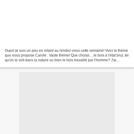
Oups! je suis un peu en retard au rendez-vous cette semaine! Voici le thème
que nous propose Carole : Vaste thème! Que choisir.....le bois à l'état brut, tel
qu'on le voit dans la nature ou bien le bois travaillé par l'homme? J'ai
finalement choisi la...