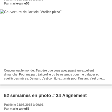
Par
marie-anne56
Coucou tout le monde. J'espère que vous avez passé un excellent
dimanche. Pour ma part, j'ai profité du beau temps pour me balader et
cueillir des mûres. Demain, c'est confiture.....mais pour l'instant, c'est une
pizza qui est au menu! Vous vous souvenez...
52 semaines en photo # 34 Alignement
Publié le 21/08/2015 à 00:01
Par
marie-anne56