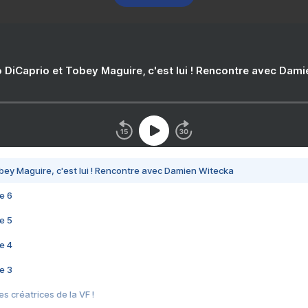
 DiCaprio et Tobey Maguire, c'est lui ! Rencontre avec Dam
bey Maguire, c'est lui ! Rencontre avec Damien Witecka
e 6
e 5
e 4
e 3
s créatrices de la VF !