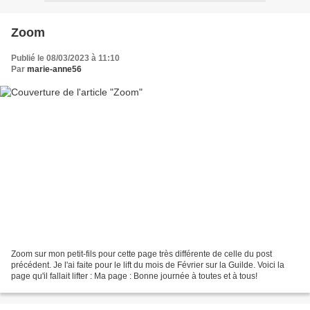
Zoom
Publié le 08/03/2023 à 11:10
Par
marie-anne56
Zoom sur mon petit-fils pour cette page très différente de celle du post
précédent. Je l'ai faite pour le lift du mois de Février sur la Guilde. Voici la
page qu'il fallait lifter : Ma page : Bonne journée à toutes et à tous!