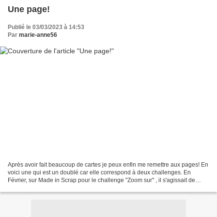
Une page!
Publié le 03/03/2023 à 14:53
Par
marie-anne56
Après avoir fait beaucoup de cartes je peux enfin me remettre aux pages! En
voici une qui est un doublé car elle correspond à deux challenges. En
Février, sur Made in Scrap pour le challenge "Zoom sur" , il s'agissait de
choisir une page chez Abella-Autour...