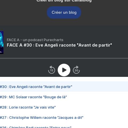
Créer un blog sur Canalblog
Créer un blog
FACE A - un podcast Purecharts
FACE A #30 : Eve Angeli raconte "Avant de partir"
#30 : Eve Angeli raconte "Avant de partir"
#29 : MC Solaar raconte "Bouge de là"
28 : Lorie raconte "Je vais vite"
#27 : Christophe Willem raconte "Jacques a dit"
#26 : Chimène Badi raconte "Entre nous"