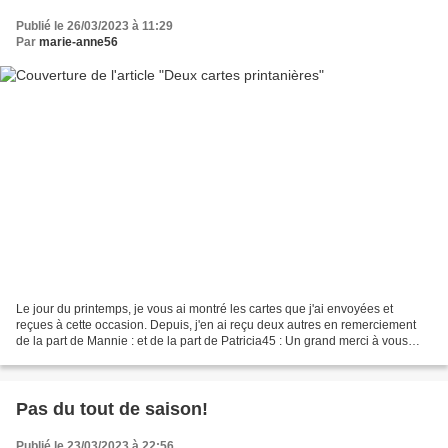
Publié le 26/03/2023 à 11:29
Par
marie-anne56
Le jour du printemps, je vous ai montré les cartes que j'ai envoyées et
reçues à cette occasion. Depuis, j'en ai reçu deux autres en remerciement
de la part de Mannie : et de la part de Patricia45 : Un grand merci à vous
deux pour ces très jolies cartes....
Pas du tout de saison!
Publié le 23/03/2023 à 22:56