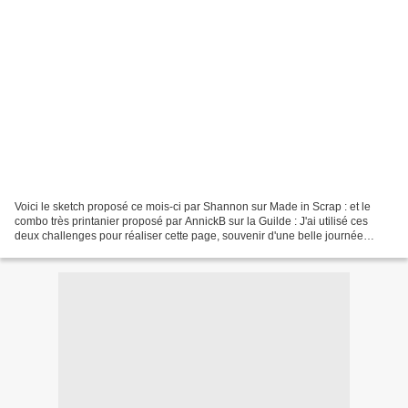
Voici le sketch proposé ce mois-ci par Shannon sur Made in Scrap : et le
combo très printanier proposé par AnnickB sur la Guilde : J'ai utilisé ces
deux challenges pour réaliser cette page, souvenir d'une belle journée
passée en famille: