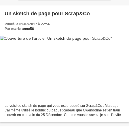
Un sketch de page pour Scrap&Co
Publié le 09/02/2017 à 22:56
Par
marie-anne56
Le voici ce sketch de page qui vous est proposé sur Scrap&Co : Ma page :
J'ai même utilisé le bolduc du paquet cadeau que Gwendoline est en train
d'ouvrir en ce matin du 25 Décembre. Comme vous le savez, je suis l'invitée
créative de Scrap&co pour ce...