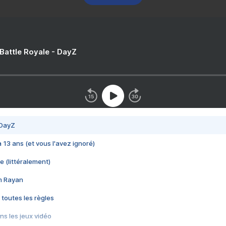
 Battle Royale - DayZ
 DayZ
 a 13 ans (et vous l'avez ignoré)
e (littéralement)
im Rayan
 toutes les règles
s les jeux vidéo