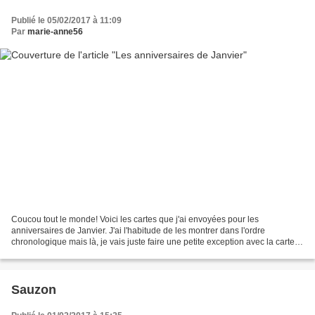
Publié le 05/02/2017 à 11:09
Par
marie-anne56
Coucou tout le monde! Voici les cartes que j'ai envoyées pour les
anniversaires de Janvier. J'ai l'habitude de les montrer dans l'ordre
chronologique mais là, je vais juste faire une petite exception avec la carte
destinée à Chantal 54, une scrap copine...
Sauzon