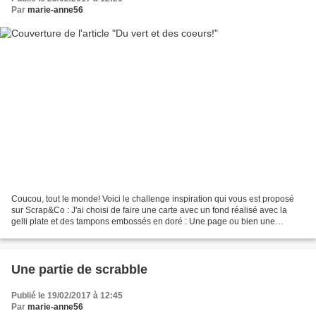
Par
marie-anne56
Coucou, tout le monde! Voici le challenge inspiration qui vous est proposé
sur Scrap&Co : J'ai choisi de faire une carte avec un fond réalisé avec la
gelli plate et des tampons embossés en doré : Une page ou bien une
carte......qu'allez vous choisir de...
Une partie de scrabble
Publié le 19/02/2017 à 12:45
Par
marie-anne56