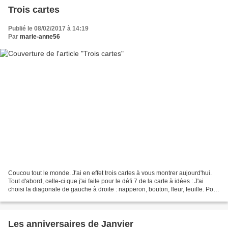
Trois cartes
Publié le 08/02/2017 à 14:19
Par
marie-anne56
Coucou tout le monde. J'ai en effet trois cartes à vous montrer aujourd'hui.
Tout d'abord, celle-ci que j'ai faite pour le défi 7 de la carte à idées : J'ai
choisi la diagonale de gauche à droite : napperon, bouton, fleur, feuille. Pour
réaliser cette...
Les anniversaires de Janvier