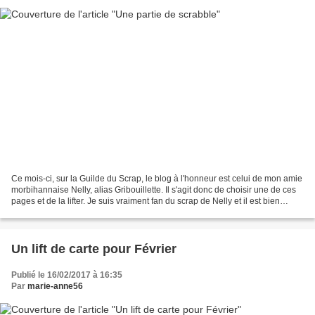
Ce mois-ci, sur la Guilde du Scrap, le blog à l'honneur est celui de mon amie
morbihannaise Nelly, alias Gribouillette. Il s'agit donc de choisir une de ces
pages et de la lifter. Je suis vraiment fan du scrap de Nelly et il est bien
difficile de faire...
Un lift de carte pour Février
Publié le 16/02/2017 à 16:35
Par
marie-anne56