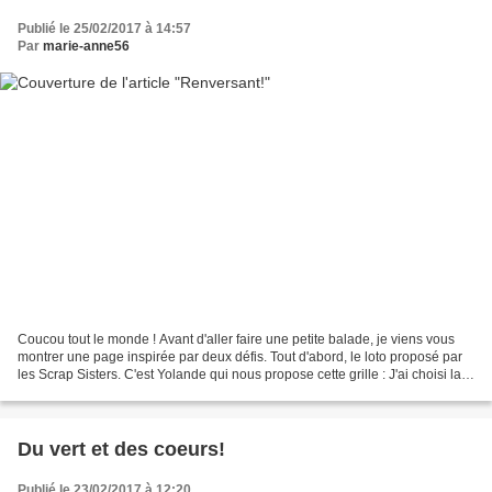
Publié le 25/02/2017 à 14:57
Par
marie-anne56
Coucou tout le monde ! Avant d'aller faire une petite balade, je viens vous
montrer une page inspirée par deux défis. Tout d'abord, le loto proposé par
les Scrap Sisters. C'est Yolande qui nous propose cette grille : J'ai choisi la
ligne 4 : des taches,...
Du vert et des coeurs!
Publié le 23/02/2017 à 12:20