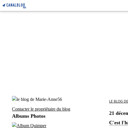
LE BLOG D
Contacter le propriétaire du blog
21 déce
Albums Photos
C'est l'h