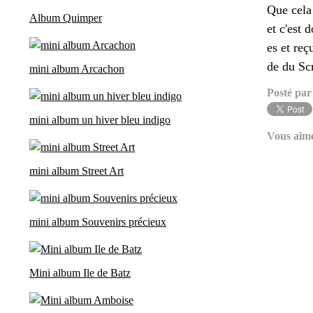
Que cela 
Album Quimper
et c'est
es et reç
de du Scr
mini album Arcachon
Posté par
mini album un hiver bleu indigo
Vous aim
mini album Street Art
mini album Souvenirs précieux
Mini album Ile de Batz