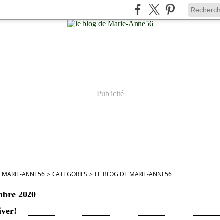
Publicité
E MARIE-ANNE56
>
CATEGORIES
>
LE BLOG DE MARIE-ANNE56
mbre 2020
iver!