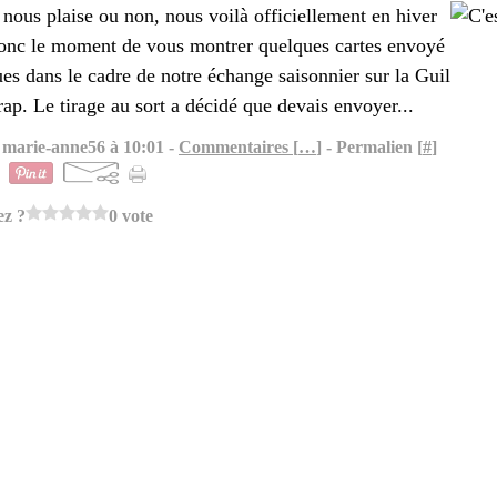
nous plaise ou non, nous voilà officiellement en hiver
 donc le moment de vous montrer quelques cartes envoyé
ues dans le cadre de notre échange saisonnier sur la Guil
ap. Le tirage au sort a décidé que devais envoyer...
 marie-anne56 à 10:01 -
Commentaires [
…
]
- Permalien [
#
]
ez ?
0 vote