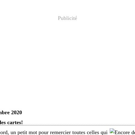
Publicité
mbre 2020
es cartes!
ord, un petit mot pour remercier toutes celles qui