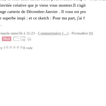
'invitée créative que je viens vous montrer.Il s'agit
nge carterie de Décembre-Janvier . Il vous est pro
e superbe inspi : et ce sketch : Pour ma part, j'ai f
..
 marie-anne56 à 11:23 -
Commentaires [
…
]
- Permalien [
#
]
ez ?
0 vote