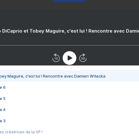
 DiCaprio et Tobey Maguire, c'est lui ! Rencontre avec Dam
bey Maguire, c'est lui ! Rencontre avec Damien Witecka
e 6
e 5
e 4
e 3
s créatrices de la VF !