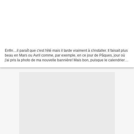
Enfin....il paraît que c'est l'été mais il tarde vraiment à s'installer. Il faisait plus
beau en Mars ou Avril comme, par exemple, en ce jour de Pâques, jour où
j'ai pris la photo de ma nouvelle bannière! Mais bon, puisque le calendrier
nous dit que nous...