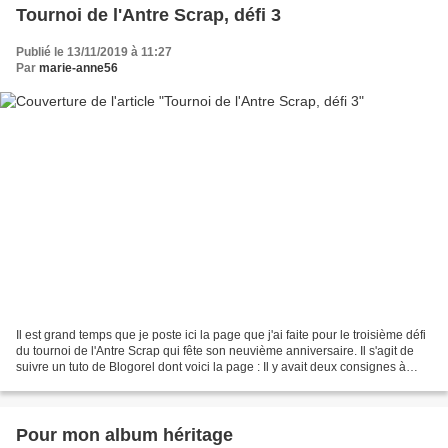
Tournoi de l'Antre Scrap, défi 3
Publié le 13/11/2019 à 11:27
Par
marie-anne56
Il est grand temps que je poste ici la page que j'ai faite pour le troisième défi
du tournoi de l'Antre Scrap qui fête son neuvième anniversaire. Il s'agit de
suivre un tuto de Blogorel dont voici la page : Il y avait deux consignes à
respecter : au moins...
Pour mon album héritage