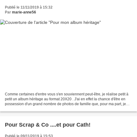
Publié le 11/11/2019 à 15:32
Par
marie-anne56
Comme certaines d'entre vous s'en souviennent peut-être, je réalise petit à
petit un album héritage au format 20X20 . J'ai en effet la chance d'être en
possession d'un grand nombre de photos de famille que, pour ma part, je
considère comme de véritables...
Pour Scrap & Co ....et pour Cath!
Publié le 09/11/2019 à 15:53