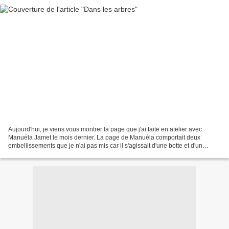
Aujourd'hui, je viens vous montrer la page que j'ai faite en atelier avec
Manuéla Jamet le mois dernier. La page de Manuéla comportait deux
embellissements que je n'ai pas mis car il s'agissait d'une botte et d'un
parapluie...... choses qui ne conviennent...