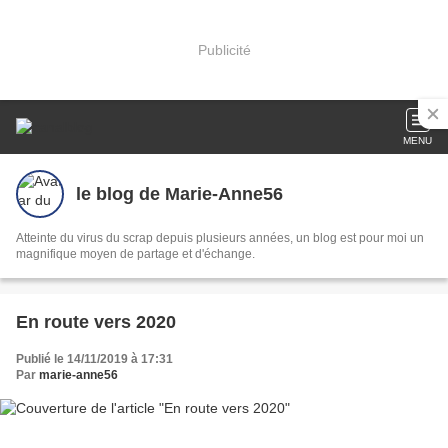
Publicité
MENU
le blog de Marie-Anne56
Atteinte du virus du scrap depuis plusieurs années, un blog est pour moi un
magnifique moyen de partage et d'échange.
En route vers 2020
Publié le 14/11/2019 à 17:31
Par
marie-anne56