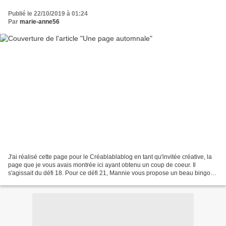
Publié le 22/10/2019 à 01:24
Par
marie-anne56
J'ai réalisé cette page pour le Créablablablog en tant qu'invitée créative, la
page que je vous avais montrée ici ayant obtenu un coup de coeur. Il
s'agissait du défi 18. Pour ce défi 21, Mannie vous propose un beau bingo
couleurs et vous avez jusqu'au...