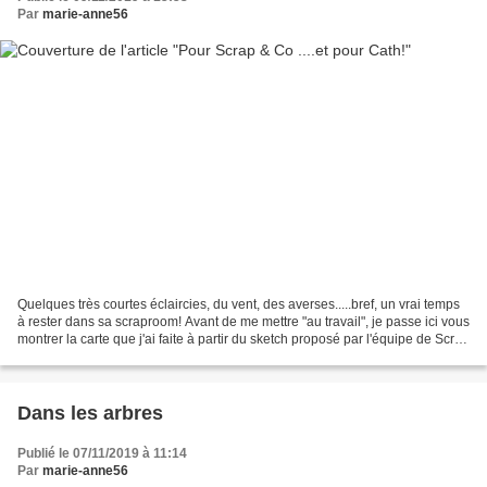
Par
marie-anne56
Quelques très courtes éclaircies, du vent, des averses.....bref, un vrai temps
à rester dans sa scraproom! Avant de me mettre "au travail", je passe ici vous
montrer la carte que j'ai faite à partir du sketch proposé par l'équipe de Scrap
& Co : Voici...
Dans les arbres
Publié le 07/11/2019 à 11:14
Par
marie-anne56