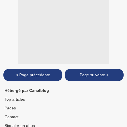
< Page précédente
Page suivante >
Hébergé par Canalblog
Top articles
Pages
Contact
Signaler un abus