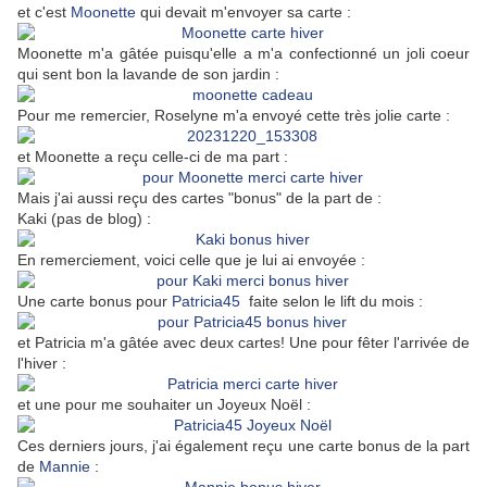
et c'est
Moonette
qui devait m'envoyer sa carte :
Moonette m'a gâtée puisqu'elle a m'a confectionné un joli coeur
qui sent bon la lavande de son jardin :
Pour me remercier, Roselyne m'a envoyé cette très jolie carte :
et Moonette a reçu celle-ci de ma part :
Mais j'ai aussi reçu des cartes "bonus" de la part de :
Kaki (pas de blog) :
En remerciement, voici celle que je lui ai envoyée :
Une carte bonus pour
Patricia45
faite selon le lift du mois :
et Patricia m'a gâtée avec deux cartes! Une pour fêter l'arrivée de
l'hiver :
et une pour me souhaiter un Joyeux Noël :
Ces derniers jours, j'ai également reçu une carte bonus de la part
de
Mannie
: