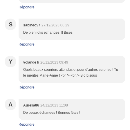
Répondre
S
sabinec57
27/12/2023 06:29
De bien jolis échanges !!! Bises
Répondre
Y
yolande k
26/12/2023 09:49
Quels beaux courriers attendus et pour d'autres surprise ! Tu
le mérites Marie-Anne ! <br /> <br /> Big bisous
Répondre
A
Aurelia86
24/12/2023 11:08
De beaux échanges ! Bonnes fêtes !
Répondre