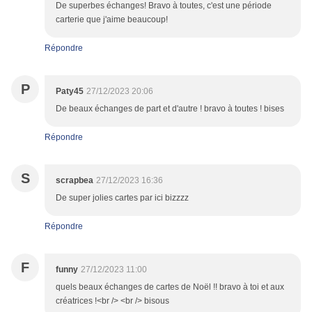
De superbes échanges! Bravo à toutes, c'est une période
carterie que j'aime beaucoup!
Répondre
P
Paty45
27/12/2023 20:06
De beaux échanges de part et d'autre ! bravo à toutes ! bises
Répondre
S
scrapbea
27/12/2023 16:36
De super jolies cartes par ici bizzzz
Répondre
F
funny
27/12/2023 11:00
quels beaux échanges de cartes de Noël !! bravo à toi et aux
créatrices !<br /> <br /> bisous