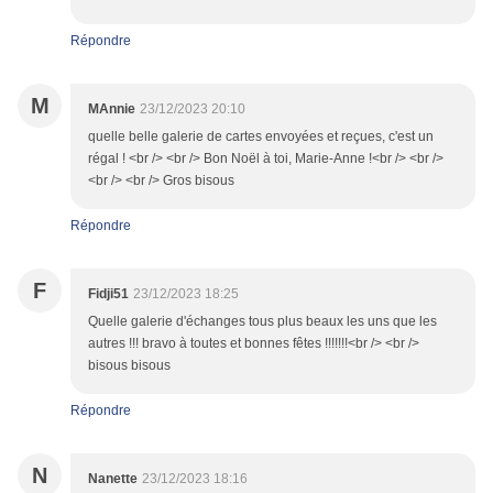
Répondre
M
MAnnie
23/12/2023 20:10
quelle belle galerie de cartes envoyées et reçues, c'est un
régal ! <br /> <br /> Bon Noël à toi, Marie-Anne !<br /> <br />
<br /> <br /> Gros bisous
Répondre
F
Fidji51
23/12/2023 18:25
Quelle galerie d'échanges tous plus beaux les uns que les
autres !!! bravo à toutes et bonnes fêtes !!!!!!!<br /> <br />
bisous bisous
Répondre
N
Nanette
23/12/2023 18:16