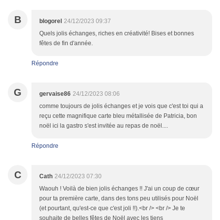
B
blogorel
24/12/2023 09:37
Quels jolis échanges, riches en créativité! Bises et bonnes
fêtes de fin d'année.
Répondre
G
gervaise86
24/12/2023 08:06
comme toujours de jolis échanges et je vois que c'est toi qui a
reçu cette magnifique carte bleu métallisée de Patricia, bon
noël ici la gastro s'est invitée au repas de noël....
Répondre
C
Cath
24/12/2023 07:30
Waouh ! Voilà de bien jolis échanges !! J'ai un coup de cœur
pour ta première carte, dans des tons peu utilisés pour Noël
(et pourtant, qu'est-ce que c'est joli !!).<br /> <br /> Je te
souhaite de belles fêtes de Noël avec les tiens