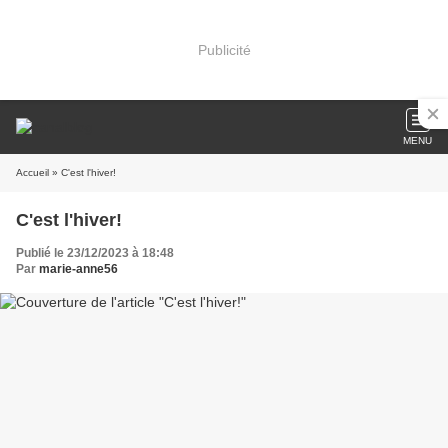
Publicité
MENU
Accueil
» C'est l'hiver!
C'est l'hiver!
Publié le 23/12/2023 à 18:48
Par
marie-anne56