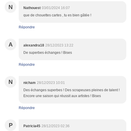
N
Nathouest
03/01/2024 16:07
que de chouettes cartes , tu es bien gâtée !
Répondre
A
alexandra18
28/12/2023 13:22
De superbes échanges ! Bises
Répondre
N
nicham
28/12/2023 10:01
Des échanges superbes ! Des scrapeuses pleines de talent !
Encore une saison qui réussit aux artistes ! Bises
Répondre
P
Patricia45
28/12/2023 02:36