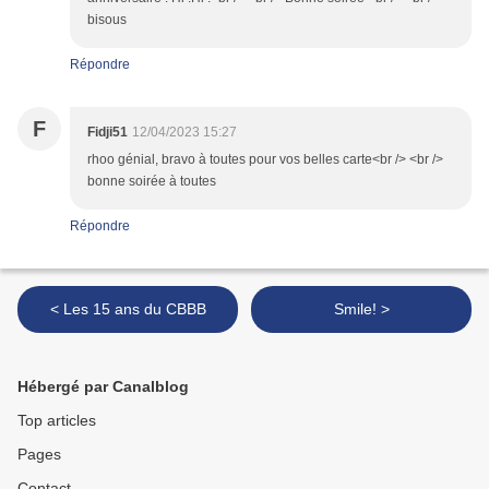
bisous
Répondre
F
Fidji51
12/04/2023 15:27
rhoo génial, bravo à toutes pour vos belles carte<br /> <br />
bonne soirée à toutes
Répondre
< Les 15 ans du CBBB
Smile! >
Hébergé par Canalblog
Top articles
Pages
Contact