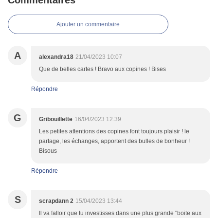
Commentaires
Ajouter un commentaire
A
alexandra18
21/04/2023 10:07
Que de belles cartes ! Bravo aux copines ! Bises
Répondre
G
Gribouillette
16/04/2023 12:39
Les petites attentions des copines font toujours plaisir ! le
partage, les échanges, apportent des bulles de bonheur !
Bisous
Répondre
S
scrapdann 2
15/04/2023 13:44
Il va falloir que tu investisses dans une plus grande "boite aux