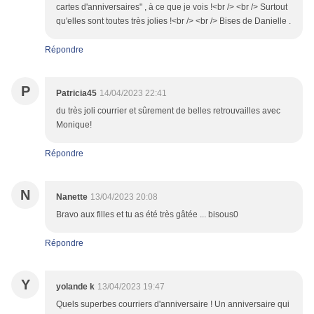
cartes d'anniversaires" , à ce que je vois !<br /> <br /> Surtout
qu'elles sont toutes très jolies !<br /> <br /> Bises de Danielle .
Répondre
P
Patricia45
14/04/2023 22:41
du très joli courrier et sûrement de belles retrouvailles avec
Monique!
Répondre
N
Nanette
13/04/2023 20:08
Bravo aux filles et tu as été très gâtée ... bisous0
Répondre
Y
yolande k
13/04/2023 19:47
Quels superbes courriers d'anniversaire ! Un anniversaire qui