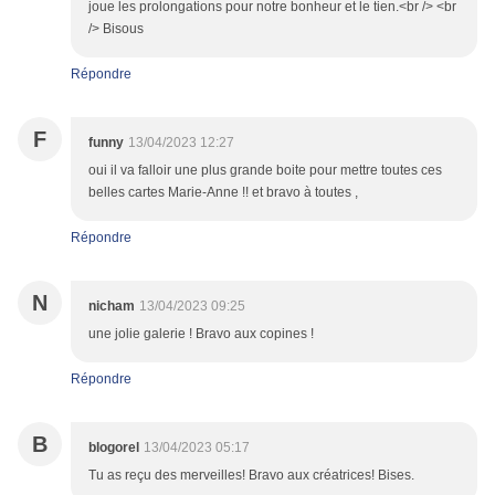
joue les prolongations pour notre bonheur et le tien.<br /> <br
/> Bisous
Répondre
F
funny
13/04/2023 12:27
oui il va falloir une plus grande boite pour mettre toutes ces
belles cartes Marie-Anne !! et bravo à toutes ,
Répondre
N
nicham
13/04/2023 09:25
une jolie galerie ! Bravo aux copines !
Répondre
B
blogorel
13/04/2023 05:17
Tu as reçu des merveilles! Bravo aux créatrices! Bises.