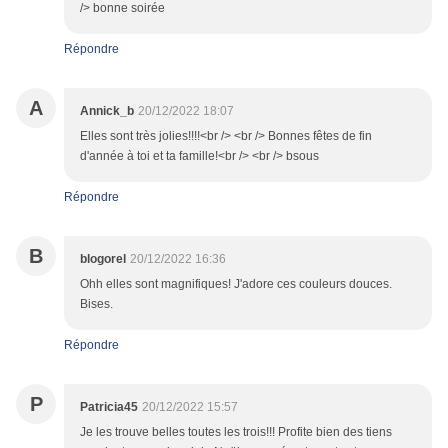
/> bonne soirée
Répondre
A
Annick_b
20/12/2022 18:07
Elles sont très jolies!!!!<br /> <br /> Bonnes fêtes de fin
d'année à toi et ta famille!<br /> <br /> bsous
Répondre
B
blogorel
20/12/2022 16:36
Ohh elles sont magnifiques! J'adore ces couleurs douces.
Bises.
Répondre
P
Patricia45
20/12/2022 15:57
Je les trouve belles toutes les trois!!! Profite bien des tiens