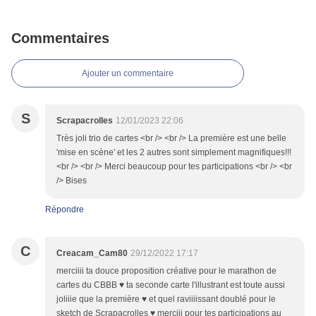
Commentaires
Ajouter un commentaire
S
Scrapacrolles
12/01/2023 22:06
Très joli trio de cartes <br /> <br /> La première est une belle
'mise en scène' et les 2 autres sont simplement magnifiques!!!
<br /> <br /> Merci beaucoup pour tes participations <br /> <br
/> Bises
Répondre
C
Creacam_Cam80
29/12/2022 17:17
merciiii ta douce proposition créative pour le marathon de
cartes du CBBB ♥ ta seconde carte l'illustrant est toute aussi
joliiie que la première ♥ et quel raviiiissant doublé pour le
sketch de Scrapacrolles ♥ merciii pour tes participations au