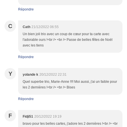
Répondre
C
Cath
21/12/2022 06:55
Un bien joli trio avec un coup de cœur pour ta carte avec
l'adorable ours !<br /> <br /> Passe de belles fêtes de Noël
avec les tiens
Répondre
Y
yolande k
20/12/2022 22:31
Quel superbe trio, Marie-Anne !!!! Moi aussi, j'ai un faible pour
les 2 dernières !<br /> <br /> Bises
Répondre
F
Fidji51
20/12/2022 19:19
bravo pour tes belles cartes, j'adore les 2 dernières !<br /> <br