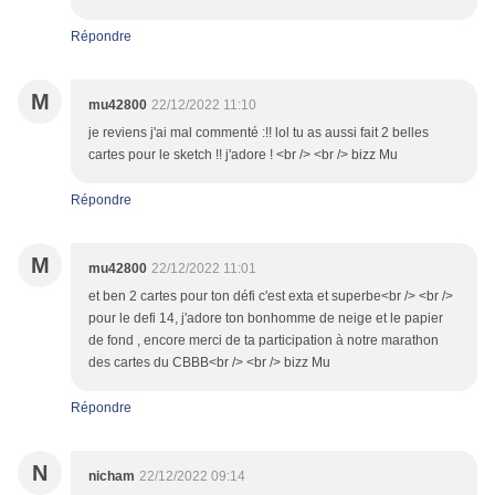
Répondre
M
mu42800
22/12/2022 11:10
je reviens j'ai mal commenté :!! lol tu as aussi fait 2 belles
cartes pour le sketch !! j'adore ! <br /> <br /> bizz Mu
Répondre
M
mu42800
22/12/2022 11:01
et ben 2 cartes pour ton défi c'est exta et superbe<br /> <br />
pour le defi 14, j'adore ton bonhomme de neige et le papier
de fond , encore merci de ta participation à notre marathon
des cartes du CBBB<br /> <br /> bizz Mu
Répondre
N
nicham
22/12/2022 09:14