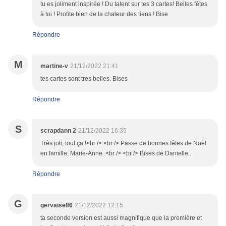
tu es joliment inspirée ! Du talent sur tes 3 cartes! Belles fêtes
à toi ! Profite bien de la chaleur des tiens ! Bise
Répondre
M
martine-v
21/12/2022 21:41
tes cartes sont tres belles. Bises
Répondre
S
scrapdann 2
21/12/2022 16:35
Très joli, tout ça !<br /> <br /> Passe de bonnes fêtes de Noël
en famille, Marie-Anne .<br /> <br /> Bises de Danielle .
Répondre
G
gervaise86
21/12/2022 12:15
ta seconde version est aussi magnifique que la première et