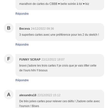
marathon de cartes du CBBB ♥ belle soirée à toi ♥ biz
Répondre
B
Beceva
24/12/2022 09:36
3 superbes cartes avec une préférence pour les 2 du sketch !
Répondre
F
FUNNY SCRAP
22/12/2022 18:07
bravo j'adore les trois cartes !! je crois que je vais lifter celle
de l'ours hihi !! bisous
Répondre
A
alexandra18
22/12/2022 15:12
De très jolies cartes pour relever ces défis ! J'adore celle avec
l'ourson ! Bises