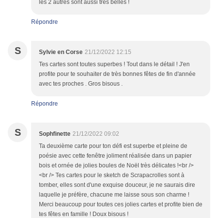
les 2 autres sont aussi très belles !
Répondre
S
Sylvie en Corse
21/12/2022 12:15
Tes cartes sont toutes superbes ! Tout dans le détail ! J'en
profite pour te souhaiter de très bonnes fêtes de fin d'année
avec tes proches . Gros bisous .
Répondre
S
Sophfinette
21/12/2022 09:02
Ta deuxième carte pour ton défi est superbe et pleine de
poésie avec cette fenêtre joliment réalisée dans un papier
bois et ornée de jolies boules de Noël très délicates !<br />
<br /> Tes cartes pour le sketch de Scrapacrolles sont à
tomber, elles sont d'une exquise douceur, je ne saurais dire
laquelle je préfère, chacune me laisse sous son charme !
Merci beaucoup pour toutes ces jolies cartes et profite bien de
tes fêtes en famille ! Doux bisous !