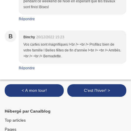
pendant ce weekend de Noël en espérant que tes travaux
sont finis! Bises!
Répondre
B
Binchy
20/12/2022 15:23
Vos cartes sont magnifiques !<br /> <br /> Profitez bien de
votre famille ! Belles fêtes de fin d'année !<br /> <br /> Amitiés.
<br /> <br /> Bernadette.
Répondre
< A mon tour!
C'est l'hiver! >
Hébergé par Canalblog
Top articles
Pages