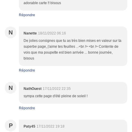
adorable carte !! bisous
Répondre
N
Nanette
18/11/2022 06:16
De jolies consignes que tu as très bien mises en valeur sur ta
superbe page, j'aime tes feuilles ...<br /> <br /> Contente de
vois que ma poupette est bien arrivée ... bonne journée,
bisous
Répondre
N
NathOuest
17/11/2022 22:35
sympa cette page d'été pleine de soleil !
Répondre
P
Paty45
17/11/2022 19:18