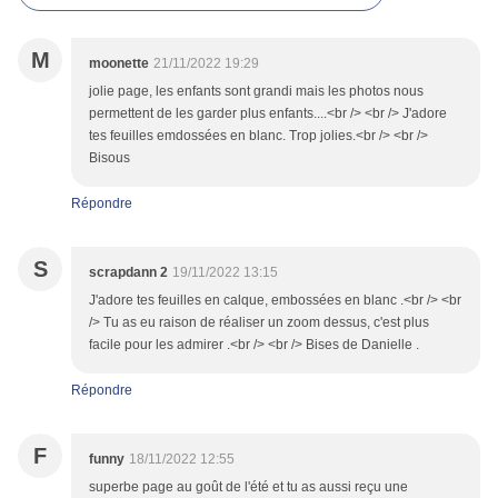
M
moonette
21/11/2022 19:29
jolie page, les enfants sont grandi mais les photos nous
permettent de les garder plus enfants....<br /> <br /> J'adore
tes feuilles emdossées en blanc. Trop jolies.<br /> <br />
Bisous
Répondre
S
scrapdann 2
19/11/2022 13:15
J'adore tes feuilles en calque, embossées en blanc .<br /> <br
/> Tu as eu raison de réaliser un zoom dessus, c'est plus
facile pour les admirer .<br /> <br /> Bises de Danielle .
Répondre
F
funny
18/11/2022 12:55
superbe page au goût de l'été et tu as aussi reçu une