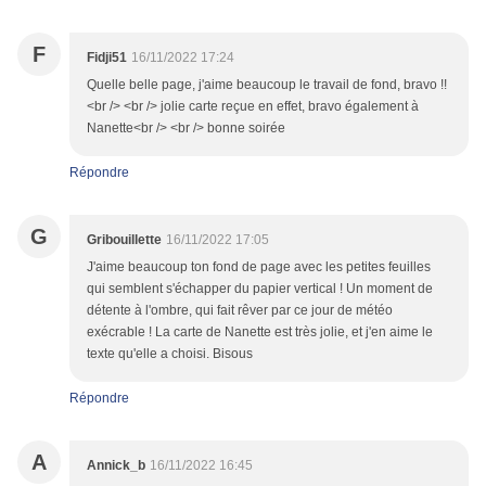
F
Fidji51
16/11/2022 17:24
Quelle belle page, j'aime beaucoup le travail de fond, bravo !!
<br /> <br /> jolie carte reçue en effet, bravo également à
Nanette<br /> <br /> bonne soirée
Répondre
G
Gribouillette
16/11/2022 17:05
J'aime beaucoup ton fond de page avec les petites feuilles
qui semblent s'échapper du papier vertical ! Un moment de
détente à l'ombre, qui fait rêver par ce jour de météo
exécrable ! La carte de Nanette est très jolie, et j'en aime le
texte qu'elle a choisi. Bisous
Répondre
A
Annick_b
16/11/2022 16:45