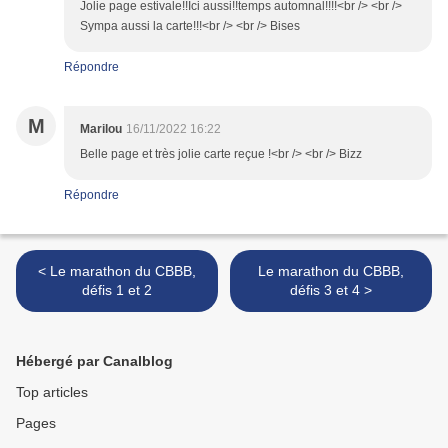
Jolie page estivale!!Ici aussi!!temps automnal!!!!<br /> <br />
Sympa aussi la carte!!!<br /> <br /> Bises
Répondre
M
Marilou
16/11/2022 16:22
Belle page et très jolie carte reçue !<br /> <br /> Bizz
Répondre
< Le marathon du CBBB,
Le marathon du CBBB,
défis 1 et 2
défis 3 et 4 >
Hébergé par Canalblog
Top articles
Pages