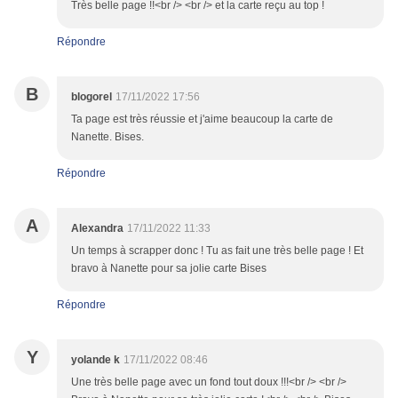
Très belle page !!<br /> <br /> et la carte reçu au top !
Répondre
B
blogorel
17/11/2022 17:56
Ta page est très réussie et j'aime beaucoup la carte de
Nanette. Bises.
Répondre
A
Alexandra
17/11/2022 11:33
Un temps à scrapper donc ! Tu as fait une très belle page ! Et
bravo à Nanette pour sa jolie carte Bises
Répondre
Y
yolande k
17/11/2022 08:46
Une très belle page avec un fond tout doux !!!<br /> <br />