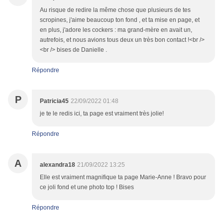
Au risque de redire la même chose que plusieurs de tes
scropines, j'aime beaucoup ton fond , et ta mise en page, et
en plus, j'adore les cockers : ma grand-mère en avait un,
autrefois, et nous avions tous deux un très bon contact !<br />
<br /> bises de Danielle .
Répondre
P
Patricia45
22/09/2022 01:48
je te le redis ici, ta page est vraiment très jolie!
Répondre
A
alexandra18
21/09/2022 13:25
Elle est vraiment magnifique ta page Marie-Anne ! Bravo pour
ce joli fond et une photo top ! Bises
Répondre