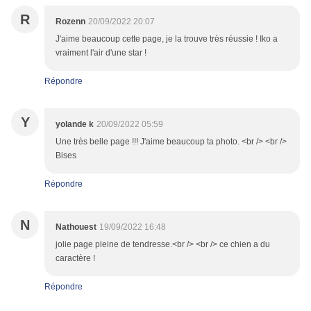
R
Rozenn
20/09/2022 20:07
J'aime beaucoup cette page, je la trouve très réussie ! Iko a
vraiment l'air d'une star !
Répondre
Y
yolande k
20/09/2022 05:59
Une très belle page !!! J'aime beaucoup ta photo. <br /> <br />
Bises
Répondre
N
Nathouest
19/09/2022 16:48
jolie page pleine de tendresse.<br /> <br /> ce chien a du
caractère !
Répondre