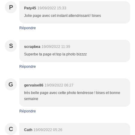
P
Paty45
19/09/2022 15:33
Jolie page avec cet instant attendrissant ! bises
Répondre
S
scrapbea
19/09/2022 11:39
Superbe ta page et top la photo bizzzz
Répondre
G
gervaise86
19/09/2022 06:27
très belle page avec cette photo tendresse ! bises et bonne
semaine
Répondre
C
Cath
19/09/2022 05:26