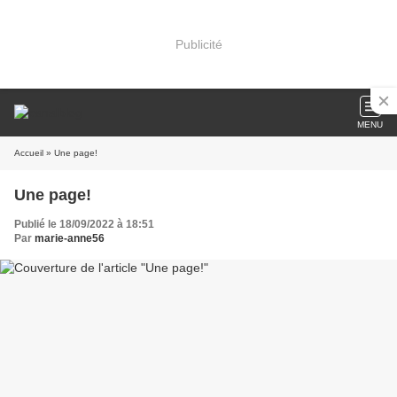
Publicité
MENU
Accueil
» Une page!
Une page!
Publié le 18/09/2022 à 18:51
Par
marie-anne56