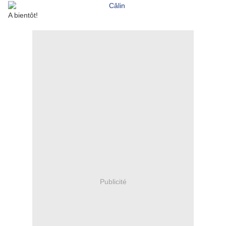
A bientôt!
Publicité