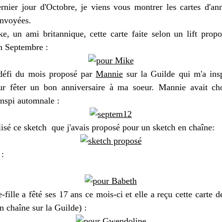
rnier jour d'Octobre, je viens vous montrer les cartes d'ann
envoyées.
e, un ami britannique, cette carte faite selon un lift propo
n Septembre :
 défi du mois proposé par
Mannie
sur la Guilde qui m'a insp
ur fêter un bon anniversaire à ma soeur. Mannie avait cho
inspi automnale :
tilisé ce sketch que j'avais proposé pour un sketch en chaîne:
 :
-fille a fêté ses 17 ans ce mois-ci et elle a reçu cette carte 
n chaîne sur la Guilde) :