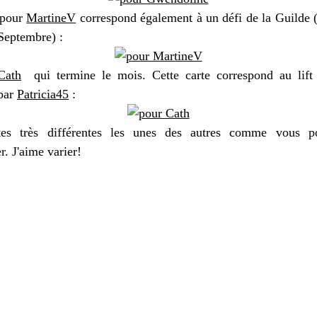
 pour
MartineV
correspond également à un défi de la Guilde (
 Septembre) :
Cath
qui termine le mois. Cette carte correspond au lift
par
Patricia45
:
tes très différentes les unes des autres comme vous p
. J'aime varier!