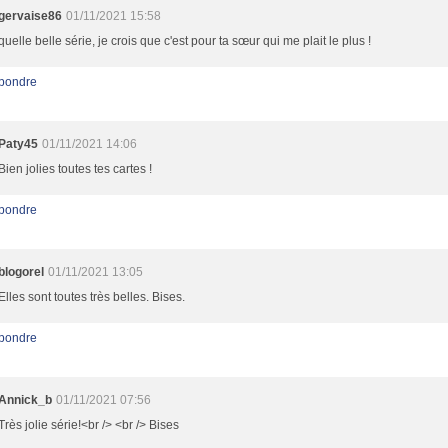
gervaise86
01/11/2021 15:58
quelle belle série, je crois que c'est pour ta sœur qui me plait le plus !
pondre
Paty45
01/11/2021 14:06
Bien jolies toutes tes cartes !
pondre
blogorel
01/11/2021 13:05
Elles sont toutes très belles. Bises.
pondre
Annick_b
01/11/2021 07:56
Très jolie série!<br /> <br /> Bises