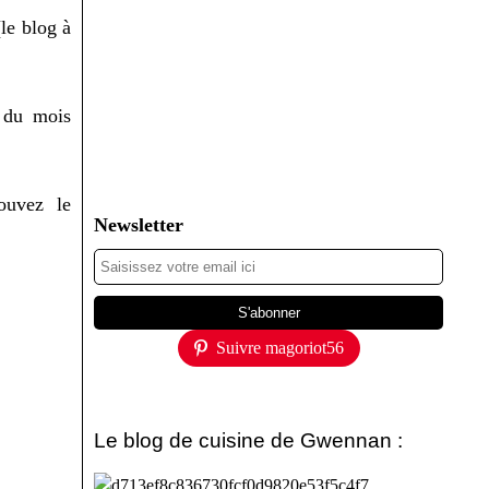
le blog à
 du mois
ouvez le
Newsletter
Suivre magoriot56
Le blog de cuisine de Gwennan :