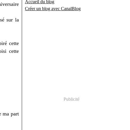
Accueil du blog
iversaire
Créer un blog avec CanalBlog
sé sur la
iré cette
isi cette
Publicité
de ma part