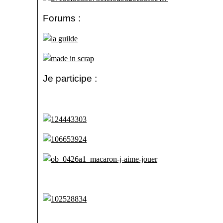
Forums :
Je participe :