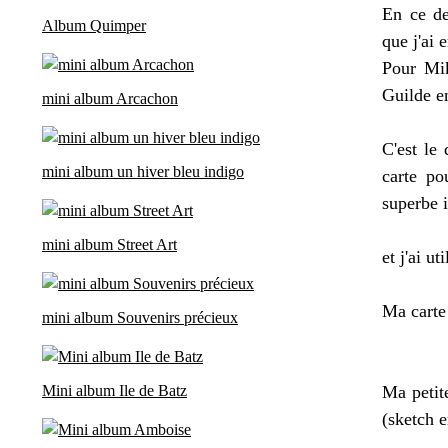
En ce de
Album Quimper
que j'ai 
Pour Mik
Guilde e
mini album Arcachon
C'est le
mini album un hiver bleu indigo
carte po
superbe 
mini album Street Art
et j'ai u
Ma carte
mini album Souvenirs précieux
Mini album Ile de Batz
Ma petite
(sketch e