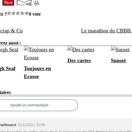
ez ?
0 vote
Scrap & Co
Le marathon du CBBB, 
rez aussi :
Des cartes
Sunset
h Seal
Toujours en
Ecosse
aires
Ajouter un commentaire
nathouest
15/11/2021 20:56