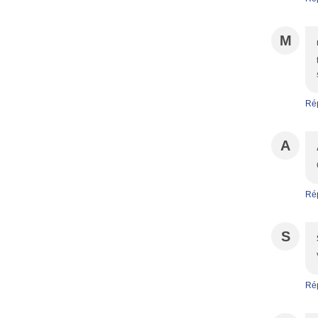
M
Ré
A
Ré
S
Ré