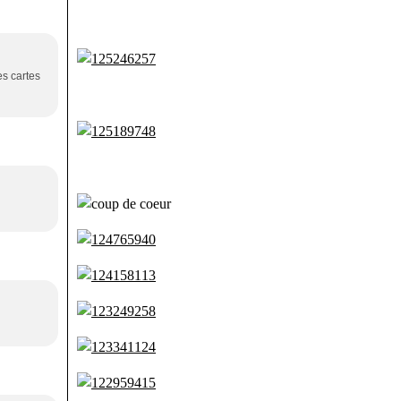
es cartes