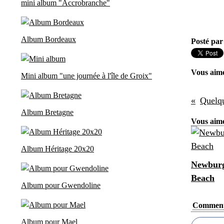
mini album "Accrobranche"
Album Bordeaux
Posté par
Vous aim
Mini album "une journée à l'île de Groix"
Quelqu
Album Bretagne
Vous aime
Album Héritage 20x20
Newburg
Beach
Album pour Gwendoline
Comment
Album pour Mael