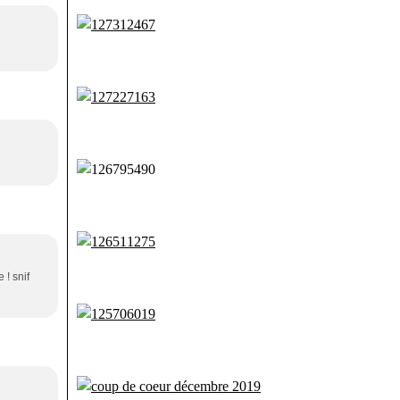
 ! snif