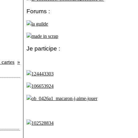
Forums :
Je participe :
 cartes