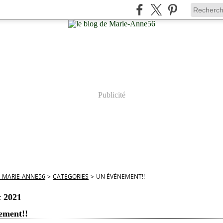
Publicité
E MARIE-ANNE56
>
CATEGORIES
>
UN ÉVÈNEMENT!!
t 2021
ement!!