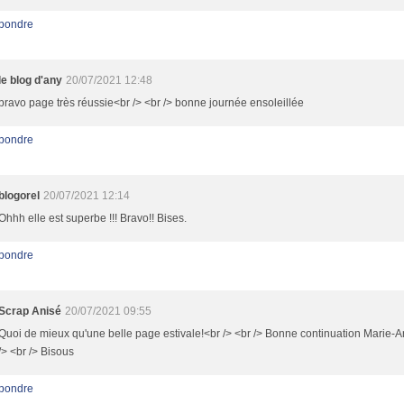
pondre
le blog d'any
20/07/2021 12:48
bravo page très réussie<br /> <br /> bonne journée ensoleillée
pondre
blogorel
20/07/2021 12:14
Ohhh elle est superbe !!! Bravo!! Bises.
pondre
Scrap Anisé
20/07/2021 09:55
Quoi de mieux qu'une belle page estivale!<br /> <br /> Bonne continuation Marie-
/> <br /> Bisous
pondre