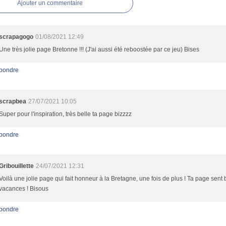
Ajouter un commentaire
scrapagogo
01/08/2021 12:49
Une très jolie page Bretonne !!! (J'ai aussi été reboostée par ce jeu) Bises
pondre
scrapbea
27/07/2021 10:05
Super pour l'inspiration, très belle ta page bizzzz
pondre
Gribouillette
24/07/2021 12:31
Voilà une jolie page qui fait honneur à la Bretagne, une fois de plus ! Ta page sent 
vacances ! Bisous
pondre