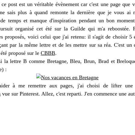
, ce post est un véritable évènement car c'est une page que v
 ne sais plus à quand remonte la dernière que je vous ai 
e temps et manque d'inspiration pendant un bon moment, 
Pursuit organisé cet été sur la Guilde qui m'a reboostée. 
s proposés, voici celui que j'ai retenu: il s'agit de choisir
5 
ant par la même lettre
et de les mettre sur sa réa. C'est un
 été proposé sur le
CBBB
.
isi la lettre B comme Bretagne, Bleu, Brun, Brad et Breloque
) :
ider à me remettre aux pages, j'ai choisi de lifter une
n
vue sur Pinterest. Allez, c'est reparti. J'en commence une aut