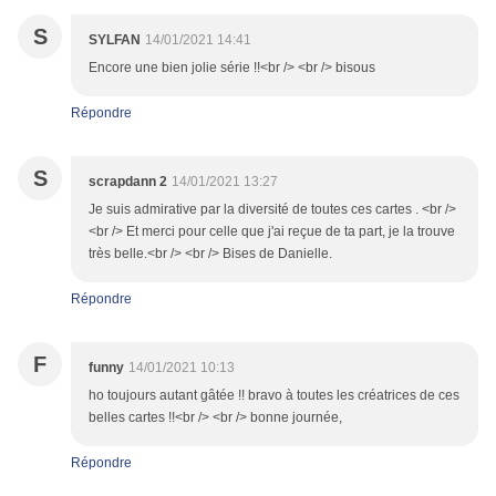
S
SYLFAN
14/01/2021 14:41
Encore une bien jolie série !!<br /> <br /> bisous
Répondre
S
scrapdann 2
14/01/2021 13:27
Je suis admirative par la diversité de toutes ces cartes . <br />
<br /> Et merci pour celle que j'ai reçue de ta part, je la trouve
très belle.<br /> <br /> Bises de Danielle.
Répondre
F
funny
14/01/2021 10:13
ho toujours autant gâtée !! bravo à toutes les créatrices de ces
belles cartes !!<br /> <br /> bonne journée,
Répondre