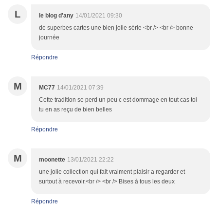
L
le blog d'any
14/01/2021 09:30
de superbes cartes une bien jolie série <br /> <br /> bonne
journée
Répondre
M
MC77
14/01/2021 07:39
Cette tradition se perd un peu c est dommage en tout cas toi
tu en as reçu de bien belles
Répondre
M
moonette
13/01/2021 22:22
une jolie collection qui fait vraiment plaisir a regarder et
surtout à recevoir.<br /> <br /> Bises à tous les deux
Répondre