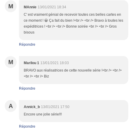
M
MAnnie
13/01/2021 18:34
C' est vraiment génial de recevoir toutes ces belles cartes en
ce moment ! 😀 Ça fait du bien !<br /> <br /> Bravo à toutes les
expéditrices ! <br /> <br /> Bonne soirée <br /> <br /> Gros
bisous
Répondre
M
Marilou 1
13/01/2021 18:03
BRAVO aux réalisatrices de cette nouvelle série !<br /> <br />
<br /> <br /> Biz
Répondre
A
Annick_b
13/01/2021 17:50
Encore une jolie série!!!
Répondre