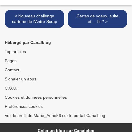
< Nouveau challenge
Cartes de voeux, suite
carterie de l'Antre Scrap
et.....fin? >
Hébergé par Canalblog
Top articles
Pages
Contact
Signaler un abus
C.G.U.
Cookies et données personnelles
Préférences cookies
Voir le profil de Marie_Anne56 sur le portail Canalblog
Créer un blog sur Canalblog