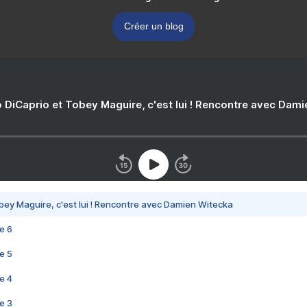
Créer un blog
 DiCaprio et Tobey Maguire, c'est lui ! Rencontre avec Dam
bey Maguire, c'est lui ! Rencontre avec Damien Witecka
e 6
e 5
e 4
e 3