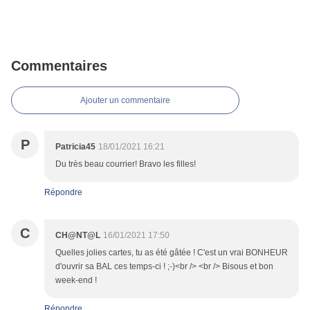
Commentaires
Ajouter un commentaire
P
Patricia45
18/01/2021 16:21
Du très beau courrier! Bravo les filles!
Répondre
C
CH@NT@L
16/01/2021 17:50
Quelles jolies cartes, tu as été gâtée ! C'est un vrai BONHEUR
d'ouvrir sa BAL ces temps-ci ! ;-)<br /> <br /> Bisous et bon
week-end !
Répondre