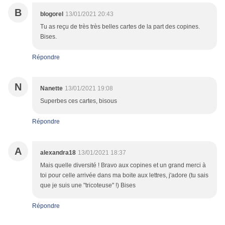
B
blogorel
13/01/2021 20:43
Tu as reçu de très très belles cartes de la part des copines.
Bises.
Répondre
N
Nanette
13/01/2021 19:08
Superbes ces cartes, bisous
Répondre
A
alexandra18
13/01/2021 18:37
Mais quelle diversité ! Bravo aux copines et un grand merci à
toi pour celle arrivée dans ma boite aux lettres, j'adore (tu sais
que je suis une "tricoteuse" !) Bises
Répondre