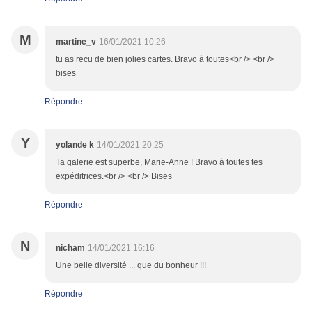
M
martine_v
16/01/2021 10:26
tu as recu de bien jolies cartes. Bravo à toutes<br /> <br />
bises
Répondre
Y
yolande k
14/01/2021 20:25
Ta galerie est superbe, Marie-Anne ! Bravo à toutes tes
expéditrices.<br /> <br /> Bises
Répondre
N
nicham
14/01/2021 16:16
Une belle diversité ... que du bonheur !!!
Répondre