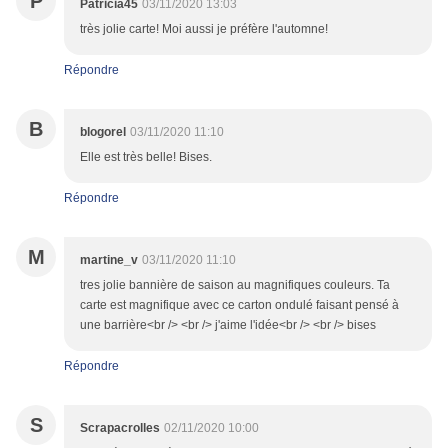
P
Patricia45
03/11/2020 13:03
très jolie carte! Moi aussi je préfère l'automne!
Répondre
B
blogorel
03/11/2020 11:10
Elle est très belle! Bises.
Répondre
M
martine_v
03/11/2020 11:10
tres jolie bannière de saison au magnifiques couleurs. Ta
carte est magnifique avec ce carton ondulé faisant pensé à
une barrière<br /> <br /> j'aime l'idée<br /> <br /> bises
Répondre
S
Scrapacrolles
02/11/2020 10:00