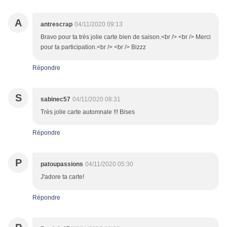
A
antrescrap
04/11/2020 09:13
Bravo pour ta très jolie carte bien de saison.<br /> <br /> Merci
pour ta participation.<br /> <br /> Bizzz
Répondre
S
sabinec57
04/11/2020 08:31
Très jolie carte automnale !!! Bises
Répondre
P
patoupassions
04/11/2020 05:30
J'adore ta carte!
Répondre