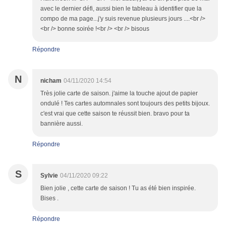
avec le dernier défi, aussi bien le tableau à identifier que la
compo de ma page...j'y suis revenue plusieurs jours ....<br />
<br /> bonne soirée !<br /> <br /> bisous
Répondre
N
nicham
04/11/2020 14:54
Très jolie carte de saison. j'aime la touche ajout de papier
ondulé ! Tes cartes automnales sont toujours des petits bijoux.
c'est vrai que cette saison te réussit bien. bravo pour ta
bannière aussi.
Répondre
S
Sylvie
04/11/2020 09:22
Bien jolie , cette carte de saison ! Tu as été bien inspirée.
Bises .
Répondre