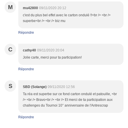
M
mu42800
09/11/2020 20:12
c'est du plus bel effet avec le carton ondulé !!<br /> <br />
superbe<br /> <br /> biz mu
Répondre
C
cathy40
09/11/2020 20:04
Jolie carte, merci pour ta participation!
Répondre
S
SBD (Solange)
09/11/2020 12:56
Ta réa est superbe sur ce fond carton ondulé et patouille, <br
/> <br /> Bravo<br /> <br /> Et merci de ta participation aux
challenges du Tournoi 10° anniversaire de l'Antrescrap
Répondre