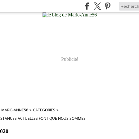
Publicité
E MARIE-ANNE56
>
CATEGORIES
>
NSTANCES ACTUELLES FONT QUE NOUS SOMMES
2020