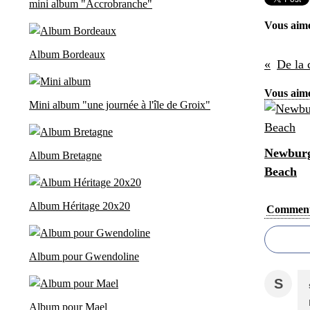
mini album "Accrobranche"
Vous aim
Album Bordeaux
De la 
Vous aime
Mini album "une journée à l'île de Groix"
Newburg
Album Bretagne
Beach
Album Héritage 20x20
Comment
Album pour Gwendoline
S
Album pour Mael