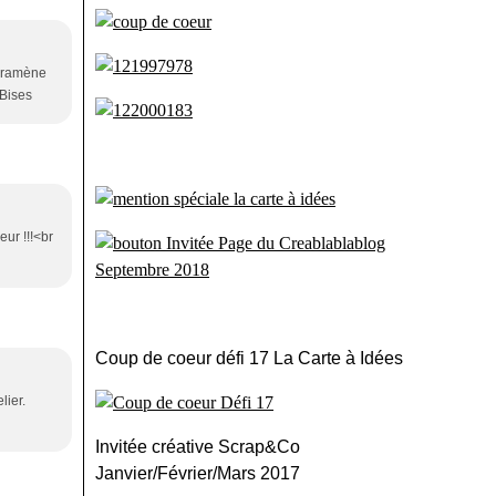
s ramène
 Bises
eur !!!<br
Coup de coeur défi 17 La Carte à Idées
lier.
Invitée créative Scrap&Co
Janvier/Février/Mars 2017