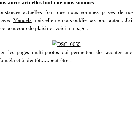
onstances actuelles font que nous sommes
onstances actuelles font que nous sommes privés de nos 
s avec
Manuéla
mais elle ne nous oublie pas pour autant. J'ai
ec beaucoup de plaisir et voici ma page :
ien les pages multi-photos qui permettent de raconter une 
nuéla et à bientôt......peut-être!!