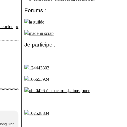
Forums :
 cartes
Je participe :
 long !<br