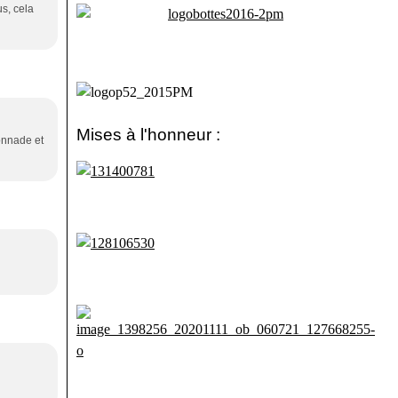
us, cela
Mises à l'honneur :
onnade et