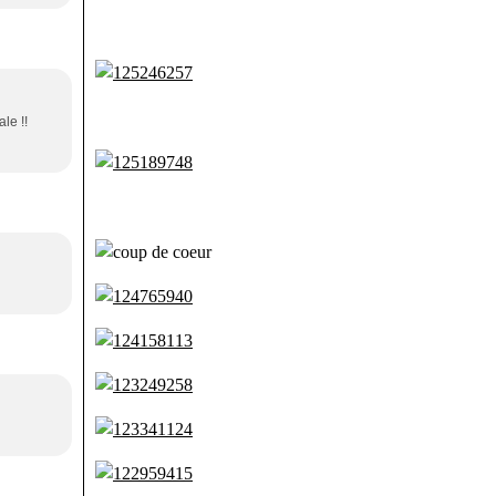
le !!