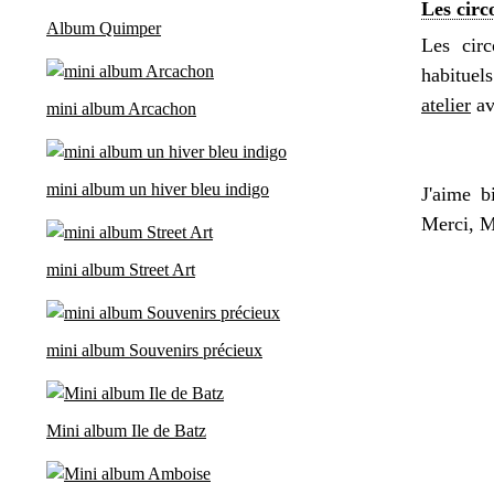
Les circ
Album Quimper
Les circ
habituel
atelier
av
mini album Arcachon
mini album un hiver bleu indigo
J'aime b
Merci, Ma
mini album Street Art
mini album Souvenirs précieux
Mini album Ile de Batz