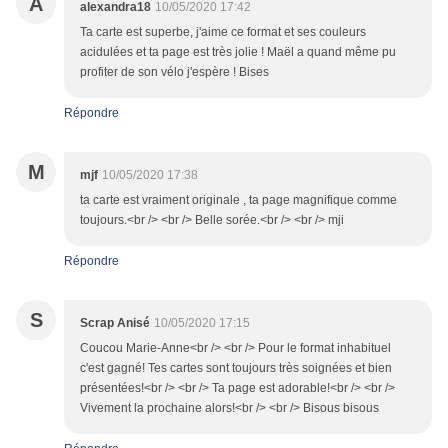
A
alexandra18
10/05/2020 17:42
Ta carte est superbe, j'aime ce format et ses couleurs
acidulées et ta page est très jolie ! Maël a quand même pu
profiter de son vélo j'espère ! Bises
Répondre
M
mjf
10/05/2020 17:38
ta carte est vraiment originale , ta page magnifique comme
toujours.<br /> <br /> Belle sorée.<br /> <br /> mji
Répondre
S
Scrap Anisé
10/05/2020 17:15
Coucou Marie-Anne<br /> <br /> Pour le format inhabituel
c'est gagné! Tes cartes sont toujours très soignées et bien
présentées!<br /> <br /> Ta page est adorable!<br /> <br />
Vivement la prochaine alors!<br /> <br /> Bisous bisous