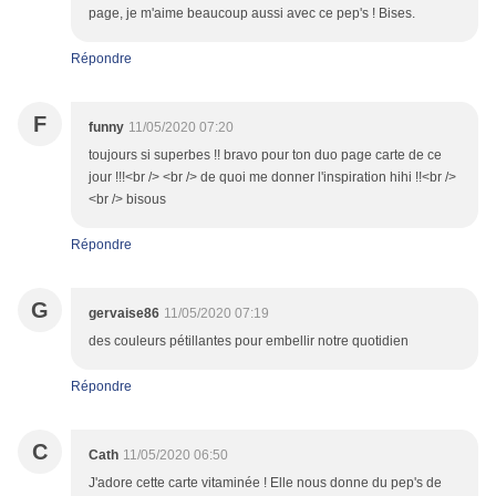
page, je m'aime beaucoup aussi avec ce pep's ! Bises.
Répondre
F
funny
11/05/2020 07:20
toujours si superbes !! bravo pour ton duo page carte de ce
jour !!!<br /> <br /> de quoi me donner l'inspiration hihi !!<br />
<br /> bisous
Répondre
G
gervaise86
11/05/2020 07:19
des couleurs pétillantes pour embellir notre quotidien
Répondre
C
Cath
11/05/2020 06:50
J'adore cette carte vitaminée ! Elle nous donne du pep's de