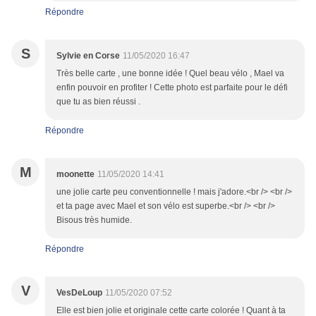
Répondre
S
Sylvie en Corse
11/05/2020 16:47
Très belle carte , une bonne idée ! Quel beau vélo , Mael va
enfin pouvoir en profiter ! Cette photo est parfaite pour le défi
que tu as bien réussi .
Répondre
M
moonette
11/05/2020 14:41
une jolie carte peu conventionnelle ! mais j'adore.<br /> <br />
et ta page avec Mael et son vélo est superbe.<br /> <br />
Bisous très humide.
Répondre
V
VesDeLoup
11/05/2020 07:52
Elle est bien jolie et originale cette carte colorée ! Quant à ta