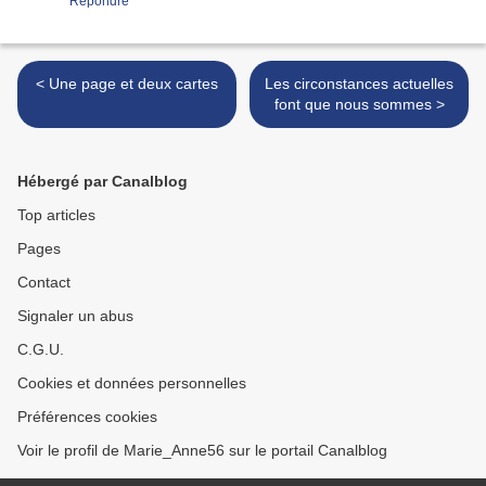
Répondre
< Une page et deux cartes
Les circonstances actuelles
font que nous sommes >
Hébergé par Canalblog
Top articles
Pages
Contact
Signaler un abus
C.G.U.
Cookies et données personnelles
Préférences cookies
Voir le profil de Marie_Anne56 sur le portail Canalblog