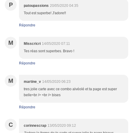
P
patoupassions
20/05/2020 04:35
Tout est superbe! J'adore!!
Répondre
M
Misscricri
14/05/2020 07:11
Tes réas sont superbes. Bravo !
Répondre
M
martine_v
14/05/2020 06:23
tres jolie carte avec ce combo alvéolé et ta page est super
belle<br /> <br /> bises
Répondre
C
corinnescrap
13/05/2020 09:12