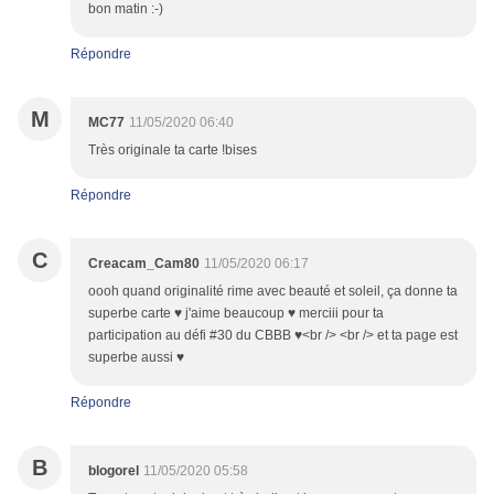
bon matin :-)
Répondre
M
MC77
11/05/2020 06:40
Très originale ta carte !bises
Répondre
C
Creacam_Cam80
11/05/2020 06:17
oooh quand originalité rime avec beauté et soleil, ça donne ta
superbe carte ♥ j'aime beaucoup ♥ merciii pour ta
participation au défi #30 du CBBB ♥<br /> <br /> et ta page est
superbe aussi ♥
Répondre
B
blogorel
11/05/2020 05:58