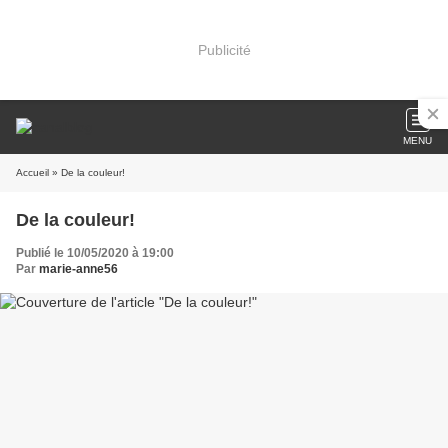
Publicité
MENU
Accueil
» De la couleur!
De la couleur!
Publié le 10/05/2020 à 19:00
Par
marie-anne56