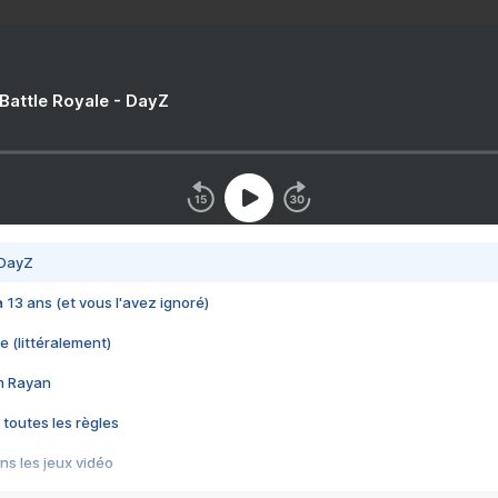
 Battle Royale - DayZ
 DayZ
 a 13 ans (et vous l'avez ignoré)
e (littéralement)
im Rayan
 toutes les règles
s les jeux vidéo