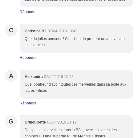
Répondre
C
Christine B2
07/04/2019 13:43
Que de jolies pensées ! C'est bon de prendre un an avec de
telles amies !
Répondre
A
Alexandra
07/04/2019 10:28
Quel bonheur d'avoir toutes ces merveilles dans sa boite aux
lettres ! Bises
Répondre
G
Gribouillette
06/04/2019 21:12
Des petites merveilles dans ta BAL, avec les cartes des
copines ! Et une superbe PL de MAnnie ! Bisous