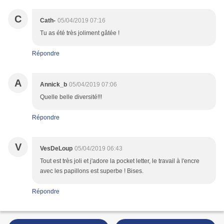
C
Cath-
05/04/2019 07:16
Tu as été très joliment gâtée !
Répondre
A
Annick_b
05/04/2019 07:06
Quelle belle diversité!!!
Répondre
V
VesDeLoup
05/04/2019 06:43
Tout est très joli et j'adore la pocket letter, le travail à l'encre
avec les papillons est superbe ! Bises.
Répondre