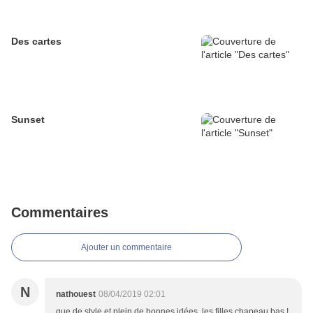
Des cartes
Sunset
Commentaires
Ajouter un commentaire
N
nathouest
08/04/2019 02:01
que de style et plein de bonnes idées, les filles chapeau bas !