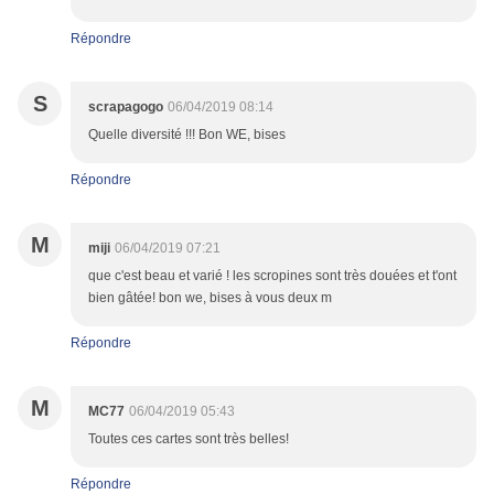
Répondre
S
scrapagogo
06/04/2019 08:14
Quelle diversité !!! Bon WE, bises
Répondre
M
miji
06/04/2019 07:21
que c'est beau et varié ! les scropines sont très douées et t'ont
bien gâtée! bon we, bises à vous deux m
Répondre
M
MC77
06/04/2019 05:43
Toutes ces cartes sont très belles!
Répondre