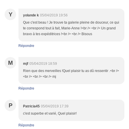
Y
yolande k
05/04/2019 19:56
Que c'est beau ! Je trouve ta galerie pleine de douceur, ce qui
te correspond tout à fait, Marie-Anne !<br /> <br /> Un grand
bravo à tes expéditrices !<br /> <br /> Bisous
Répondre
M
mjf
05/04/2019 18:59
Rien que des merveilles !Quel plaisir tu as dû ressentir .<br />
<br /> <br /> <br /> mj
Répondre
P
Patricia45
05/04/2019 17:39
c'est superbe et varié, Quel plaisir!
Répondre