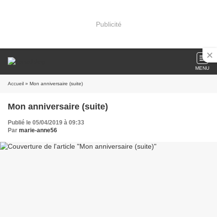
Publicité
MENU
Accueil
» Mon anniversaire (suite)
Mon anniversaire (suite)
Publié le 05/04/2019 à 09:33
Par
marie-anne56