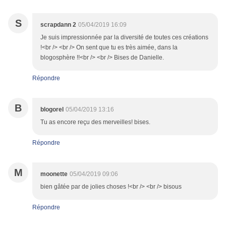
S
scrapdann 2
05/04/2019 16:09
Je suis impressionnée par la diversité de toutes ces créations
!<br /> <br /> On sent que tu es très aimée, dans la
blogosphère !!<br /> <br /> Bises de Danielle.
Répondre
B
blogorel
05/04/2019 13:16
Tu as encore reçu des merveilles! bises.
Répondre
M
moonette
05/04/2019 09:06
bien gâtée par de jolies choses !<br /> <br /> bisous
Répondre