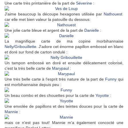
Une carte très printanière de la part de
Séverine
:
J'aime beaucoup la découpe hexagones utilisée par
Nathouest
car elle met bien valeur la patouille du dessous:
Une jolie carte bleue et argent de la part de
Danielle
:
La magnifique carte de ma copine morbihannaise
Nelly/Gribouillette
. J'adore cet énorme papillon embossé en blanc
et doré sur fond de carton ondulé :
Un tampon embossé en doré et ensuite délicatement colorisé,
c'est la très belle carte de
Marypaul
:
Une très belle carte à l'esprit très nature de la part de
Funny
qui
est morbihannaise depuis peu :
Un beau combo et des chouettes pour la carte de
Yoyotte
:
Une envolée de papillons et des teintes douces pour la carte de
Mannie
:
mais ce n'est pas tout! Mannie m'a également concocté une