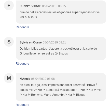
F
FUNNY SCRAP
05/04/2019 08:15
que de belles cartes reçues et goodies super sympas !<br />
<br /> bisous
Répondre
S
Sylvie en Corse
05/04/2019 08:11
De bien jolies cartes ! J'adore la pocket letter et la carte de
Gribouillette , entre autres 😘 Bisous .
Répondre
M
MAnnie
05/04/2019 08:08
eh bien, tout ça, c'est impressionnant et très varié ! Bravo à
toutes !<br /> <br /> Et merci à VesDeLoup ! :-)<br /> <br /> <br
/> <br /> Bon w-e, Marie-Anne<br /> <br /> Bisous
Répondre