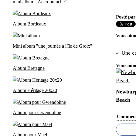
mini album "Accrobranche"
Posté par
Album Bordeaux
Vous aim
Mini album "une journée à l'île de Groix"
Une ca
Vous aime
Album Bretagne
Album Héritage 20x20
Newburg
Beach
Album pour Gwendoline
Comment
Album pour Mael