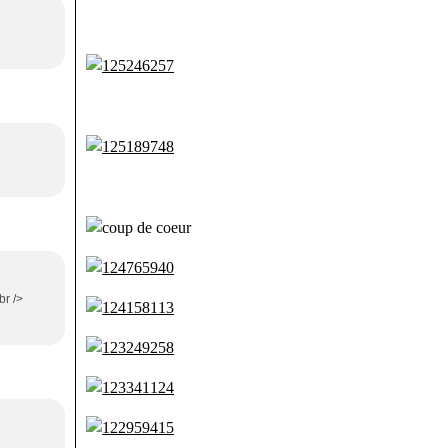
br />