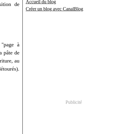
Accueil du blog
ition de
Créer un blog avec CanalBlog
 "page à
a pâte de
riture, au
détourés).
Publicité