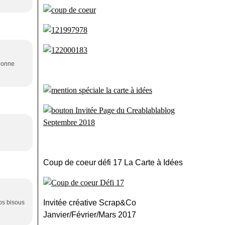
 bonne
Coup de coeur défi 17 La Carte à Idées
Invitée créative Scrap&Co
ros bisous
Janvier/Février/Mars 2017