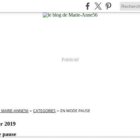
Publicité
E MARIE-ANNE56
>
CATEGORIES
>
EN MODE PAUSE
er 2019
 pause