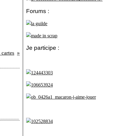
Forums :
Je participe :
 cartes