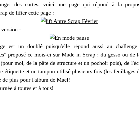
anger des cartes, voici une page qui répond à la propos
rap
de lifter cette page :
 version :
age est un doublé puisqu'elle répond aussi au challenge
tes" proposé ce mois-ci sur
Made in Scrap
: du gesso ou de l
 (pour moi, de la pâte de structure et un pochoir pois), de l'éc
 étiquette et un tampon utilisé plusieurs fois (les feuillages 
 de plus pour l'album de Mael!
rnée à toutes et à tous!