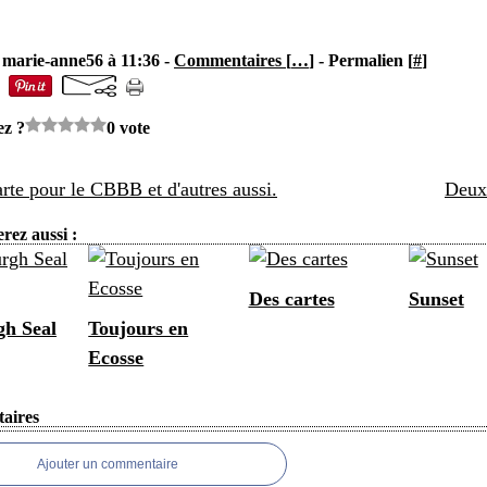
 marie-anne56 à 11:36 -
Commentaires [
…
]
- Permalien [
#
]
ez ?
0 vote
rte pour le CBBB et d'autres aussi.
Deux
rez aussi :
Des cartes
Sunset
h Seal
Toujours en
Ecosse
aires
Ajouter un commentaire