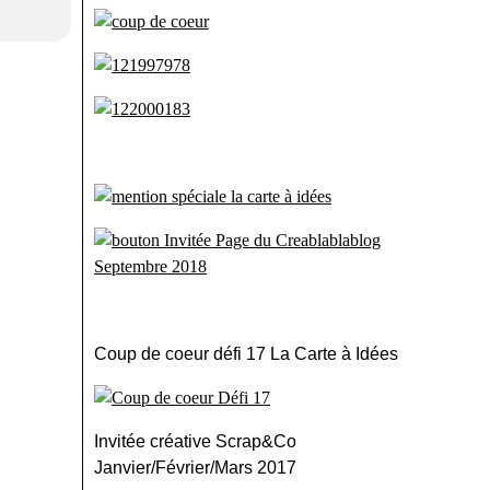
Coup de coeur défi 17 La Carte à Idées
Invitée créative Scrap&Co
Janvier/Février/Mars 2017