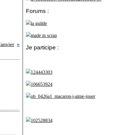
Forums :
Janvier
Je participe :