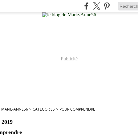
Publicité
E MARIE-ANNE56
>
CATEGORIES
>
POUR COMPRENDRE
r 2019
mprendre