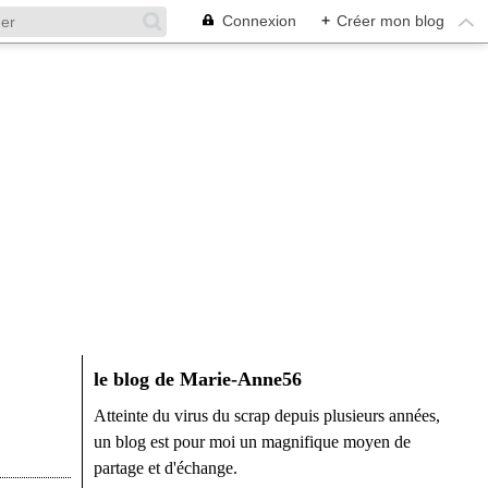
Connexion
+
Créer mon blog
le blog de Marie-Anne56
Atteinte du virus du scrap depuis plusieurs années,
un blog est pour moi un magnifique moyen de
partage et d'échange.