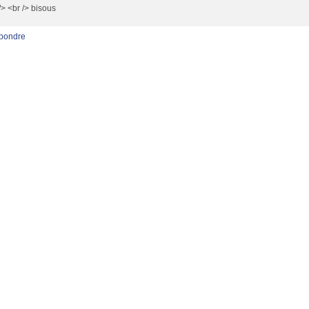
/> <br /> bisous
pondre