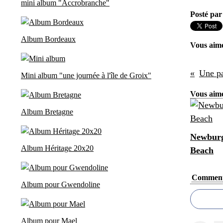
mini album "Accrobranche"
Posté par
Album Bordeaux
Vous aim
Une pa
Mini album "une journée à l'île de Groix"
Vous aime
Album Bretagne
Newburg
Album Héritage 20x20
Beach
Comment
Album pour Gwendoline
Album pour Mael