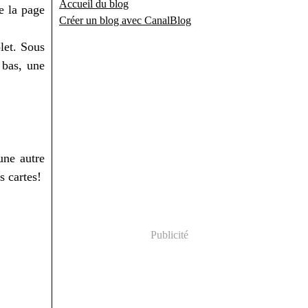
Accueil du blog
e la page
Créer un blog avec CanalBlog
let. Sous
 bas, une
une autre
s cartes!
Publicité