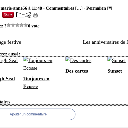
 marie-anne56 à 11:48 -
Commentaires [
…
]
- Permalien [
#
]
ez ?
0 vote
ge festive
Les anniversaires de 
rez aussi :
Des cartes
Sunset
h Seal
Toujours en
Ecosse
aires
Ajouter un commentaire