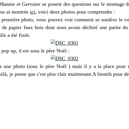
nnie et Gervaise se posent des questions sur le montage d
ous ai montrée
ici
, voici deux photos pour comprendre :
e première photo, vous pouvez voir comment se soulève le vo
le de papier faux bois dont nous avons déchiré une partie du
ille a été fixée.
pop up, il est sous le père Noël :
is une photo (sous le père Noël ) mais il y a la place pour 
ilà, je pense que c'est plus clair maintenant.A bientôt pour de