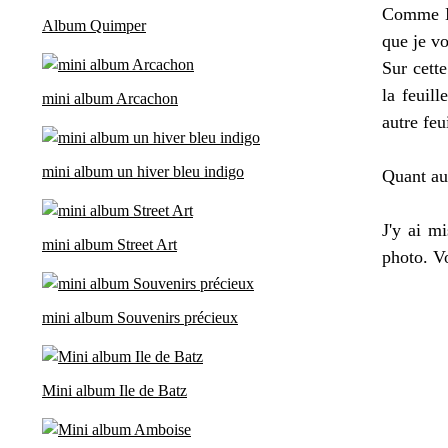
Comme Ma
Album Quimper
que je v
Sur cett
la feuil
mini album Arcachon
autre feu
mini album un hiver bleu indigo
Quant au 
J'y ai m
mini album Street Art
photo. Vo
mini album Souvenirs précieux
Mini album Ile de Batz