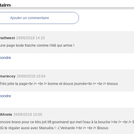
aires
Ajouter un commentaire
nathwest
29/06/2018 14:10
une page toute fraiche comme l'été qui arrive !
pondre
mariecey
26/06/2018 10:04
Très jolie ta page<br /> <br /> bonne et douce journée<br /> <br /> bisous
pondre
MAnnie
26/06/2018 10:00
encore bravo pour ce très joli lift gourmand qui met l'eau à la bouche !<br /> <br /> E
dû te régaler aussi avec Manuéla ! :-( Veinarde !<br /> <br /> Bisous