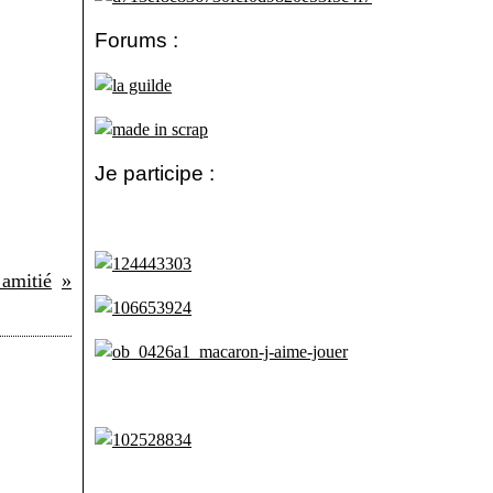
Forums :
Je participe :
 amitié