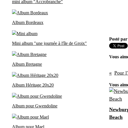
mini album "Accrobranche"
Album Bordeaux
Posté par
Mini album "une journée à l'île de Groix"
Vous aim
Album Bretagne
Pour l
Vous aime
Album Héritage 20x20
Album pour Gwendoline
Newburg
Beach
Album pour Mael