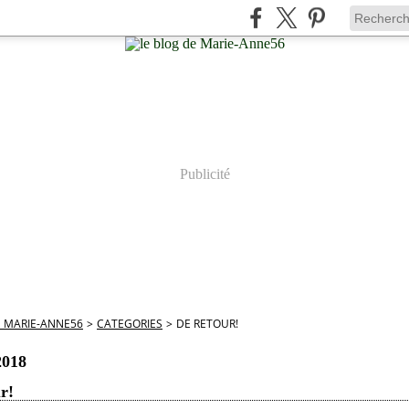
Publicité
E MARIE-ANNE56
>
CATEGORIES
>
DE RETOUR!
2018
r!