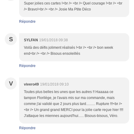
Super jolies ces cartes !<br /> <br /> Quel courage !<br /> <br
/> Bravo!<br /> <br /> Josie Ma Ptite Déco
Répondre
S
SYLFAN
19/01/2018 09:38
Voilà des défis joliment réalisés !<br /> <br /> bon week
end<br /> <br /> Bisous ensoleillés
Répondre
V
vivero49
19/01/2018 09:10
Toutes plus belles les unes que les autres !! Haaaaa ce
tampon Florilège, je l'avais mis sur ma commande, mais
comme j'ai validé que 2 jours plus tard.......... Rupture !!!<br />
<br /> Un grand grand MERCI pour la jolie carte reçue hier !!!!
J'attaque les miennes aujourd'hui...... Bisous-bisous, Véro.
Répondre