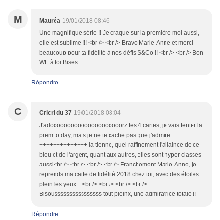
M
Mauréa
19/01/2018 08:46
Une magnifique série !! Je craque sur la première moi aussi,
elle est sublime !!! <br /> <br /> Bravo Marie-Anne et merci
beaucoup pour ta fidélité à nos défis S&Co !! <br /> <br /> Bon
WE à toi Bises
Répondre
C
Cricri du 37
19/01/2018 08:04
J'adooooooooooooooooooooorz tes 4 cartes, je vais tenter la
prem to day, mais je ne te cache pas que j'admire
++++++++++++++ la tienne, quel raffinement l'allaince de ce
bleu et de l'argent, quant aux autres, elles sont hyper classes
aussi<br /> <br /> <br /> <br /> Franchement Marie-Anne, je
reprends ma carte de fidélité 2018 chez toi, avec des étoiles
plein les yeux....<br /> <br /> <br /> <br />
Bisoussssssssssssssss tout pleinx, une admiratrice totale !!
Répondre