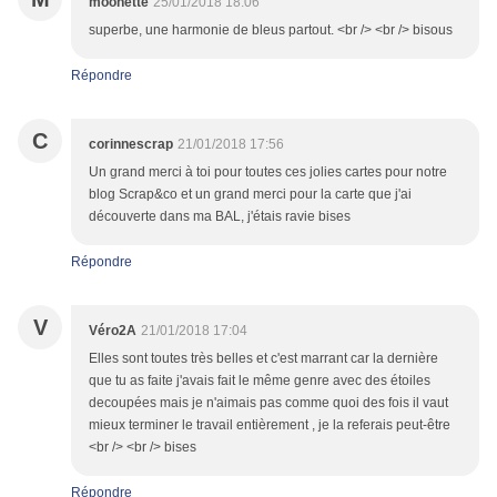
moonette
25/01/2018 18:06
superbe, une harmonie de bleus partout. <br /> <br /> bisous
Répondre
C
corinnescrap
21/01/2018 17:56
Un grand merci à toi pour toutes ces jolies cartes pour notre
blog Scrap&co et un grand merci pour la carte que j'ai
découverte dans ma BAL, j'étais ravie bises
Répondre
V
Véro2A
21/01/2018 17:04
Elles sont toutes très belles et c'est marrant car la dernière
que tu as faite j'avais fait le même genre avec des étoiles
decoupées mais je n'aimais pas comme quoi des fois il vaut
mieux terminer le travail entièrement , je la referais peut-être
<br /> <br /> bises
Répondre