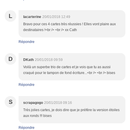
L
lacarterine
20/01/2018 12:49
Bravo pour ces 4 cartes très réussies ! Elles vont plaire aux
destinataires !<br /> <br /> xx Cath
Répondre
D
DKath
20/01/2018 09:59
Voilà un superbe trio de cartes et je vois que tu as aussi
craqué pour le tampon de fond écriture...<br /> <br /> bises
Répondre
S
scrapagogo
20/01/2018 09:16
Très jolies cartes, je dois dire que je préfère la version étoiles
aux ronds !!! bises
Répondre