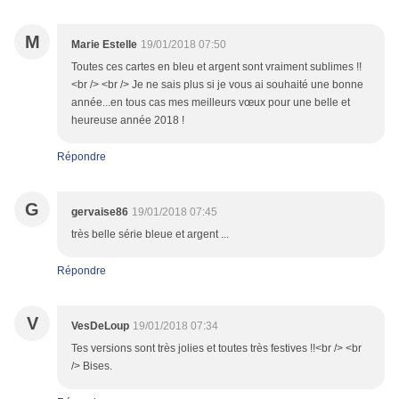
M
Marie Estelle
19/01/2018 07:50
Toutes ces cartes en bleu et argent sont vraiment sublimes !!
<br /> <br /> Je ne sais plus si je vous ai souhaité une bonne
année...en tous cas mes meilleurs vœux pour une belle et
heureuse année 2018 !
Répondre
G
gervaise86
19/01/2018 07:45
très belle série bleue et argent ...
Répondre
V
VesDeLoup
19/01/2018 07:34
Tes versions sont très jolies et toutes très festives !!<br /> <br
/> Bises.