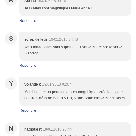
Adrina
19/01/2018 05:15
Tes cartes sont magnifiques Marie Anne !
Répondre
S
scrap de letis
19/01/2018 04:48
Whouaaaa, elles sont superbes !!!! <br /> <br /> <br /> <br />
Bizscrap
Répondre
Y
yolande k
19/01/2018 02:07
Merci beaucoup pour toutes ces magnifiques créations pour
nos trois défis de Scrap & Co, Marie-Anne !<br /> <br /> Bises
Répondre
N
nathouest
18/01/2018 23:44