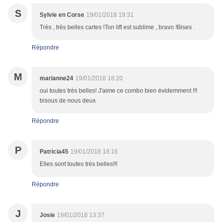
S
Sylvie en Corse
19/01/2018 19:31
Très , très belles cartes !Ton lift est sublime , bravo !Bises .
Répondre
M
marianne24
19/01/2018 18:20
oui toutes très belles! J'aime ce combo bien évidemment !!!
bisous de nous deux
Répondre
P
Patricia45
19/01/2018 18:16
Elles sont toutes très belles!!!
Répondre
J
Josie
19/01/2018 13:37