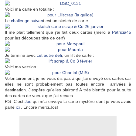
Voici ma carte en totalité :
Le
challenge suivan
t est un sketch de carte :
Il me plaît tellement que j'ai fait deux cartes (merci à
Patricia45
pour les découpes tête de cerf)
Je termine avec
cet autre défi
, un lift de carte :
Voici ma version :
Volontairement, je ne vous dis pas à qui j'ai envoyé ces cartes car
elles ne sont probablement pas toutes encore arrivées à
destination. J'espère qu'elles plairont! A très bientôt pour la suite
des cartes de voeux que j'ai reçues.
P.S C'est
Jos
qui m'a envoyé la carte mystère dont je vous avais
parlé
ici
. Encore merci,Jos!