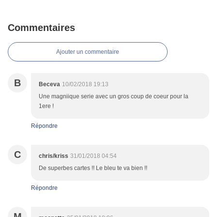
Commentaires
Ajouter un commentaire
B
Beceva
10/02/2018 19:13
Une magniique serie avec un gros coup de coeur pour la
1ere !
Répondre
C
chris/kriss
31/01/2018 04:54
De superbes cartes !! Le bleu te va bien !!
Répondre
M