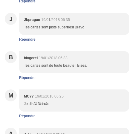
Répondre
J
Jbprague
19/01/2018 06:35
Tes cartes sont juste superbes! Bravo!
Répondre
B
blogorel
19/01/2018 06:33
Tes cartes sont de toute beauté!! Bises.
Répondre
M
MC77
19/01/2018 06:25
Je dis😮😍👍👍
Répondre
A