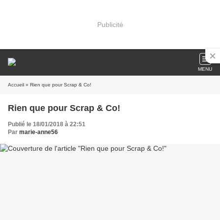
Publicité
MENU
Accueil
» Rien que pour Scrap & Co!
Rien que pour Scrap & Co!
Publié le 18/01/2018 à 22:51
Par
marie-anne56