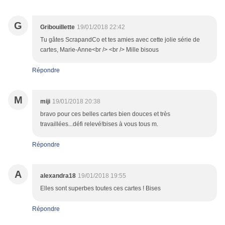
G
Gribouillette
19/01/2018 22:42
Tu gâtes ScrapandCo et tes amies avec cette jolie série de
cartes, Marie-Anne<br /> <br /> Mille bisous
Répondre
M
miji
19/01/2018 20:38
bravo pour ces belles cartes bien douces et très
travaillées...défi relevé!bises à vous tous m.
Répondre
A
alexandra18
19/01/2018 19:55
Elles sont superbes toutes ces cartes ! Bises
Répondre