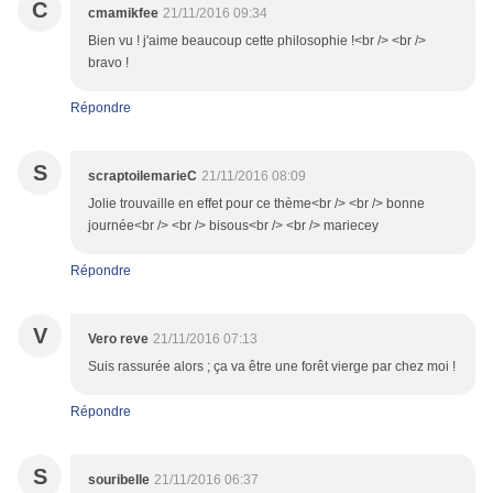
C
cmamikfee
21/11/2016 09:34
Bien vu ! j'aime beaucoup cette philosophie !<br /> <br />
bravo !
Répondre
S
scraptoilemarieC
21/11/2016 08:09
Jolie trouvaille en effet pour ce thème<br /> <br /> bonne
journée<br /> <br /> bisous<br /> <br /> mariecey
Répondre
V
Vero reve
21/11/2016 07:13
Suis rassurée alors ; ça va être une forêt vierge par chez moi !
Répondre
S
souribelle
21/11/2016 06:37