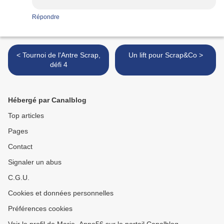
Répondre
< Tournoi de l'Antre Scrap,
Un lift pour Scrap&Co >
défi 4
Hébergé par Canalblog
Top articles
Pages
Contact
Signaler un abus
C.G.U.
Cookies et données personnelles
Préférences cookies