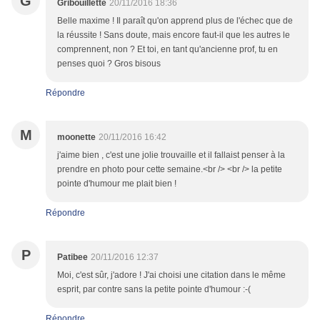
G
Gribouillette
20/11/2016 18:36
Belle maxime ! Il paraît qu'on apprend plus de l'échec que de
la réussite ! Sans doute, mais encore faut-il que les autres le
comprennent, non ? Et toi, en tant qu'ancienne prof, tu en
penses quoi ? Gros bisous
Répondre
M
moonette
20/11/2016 16:42
j'aime bien , c'est une jolie trouvaille et il fallaist penser à la
prendre en photo pour cette semaine.<br /> <br /> la petite
pointe d'humour me plait bien !
Répondre
P
Patibee
20/11/2016 12:37
Moi, c'est sûr, j'adore ! J'ai choisi une citation dans le même
esprit, par contre sans la petite pointe d'humour :-(
Répondre