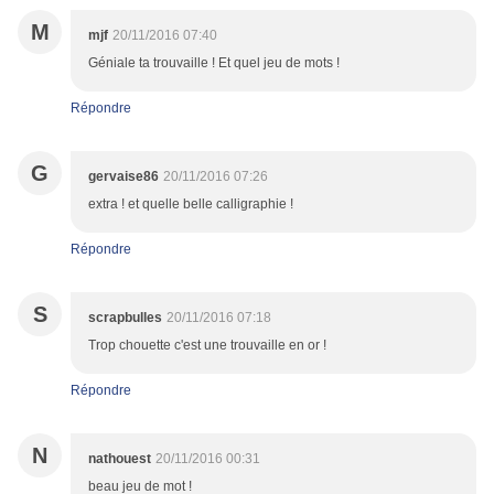
M
mjf
20/11/2016 07:40
Géniale ta trouvaille ! Et quel jeu de mots !
Répondre
G
gervaise86
20/11/2016 07:26
extra ! et quelle belle calligraphie !
Répondre
S
scrapbulles
20/11/2016 07:18
Trop chouette c'est une trouvaille en or !
Répondre
N
nathouest
20/11/2016 00:31
beau jeu de mot !