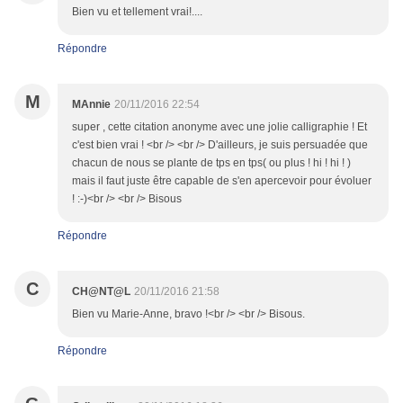
Bien vu et tellement vrai!....
Répondre
M
MAnnie
20/11/2016 22:54
super , cette citation anonyme avec une jolie calligraphie ! Et
c'est bien vrai ! <br /> <br /> D'ailleurs, je suis persuadée que
chacun de nous se plante de tps en tps( ou plus ! hi ! hi ! )
mais il faut juste être capable de s'en apercevoir pour évoluer
! :-)<br /> <br /> Bisous
Répondre
C
CH@NT@L
20/11/2016 21:58
Bien vu Marie-Anne, bravo !<br /> <br /> Bisous.
Répondre