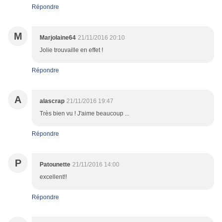
Répondre
M
Marjolaine64
21/11/2016 20:10
Jolie trouvaille en effet !
Répondre
A
alascrap
21/11/2016 19:47
Très bien vu ! J'aime beaucoup ...
Répondre
P
Patounette
21/11/2016 14:00
excellent!!
Répondre