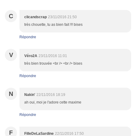
C
clicandscrap
23/11/2016 21:50
très chouette, tu as bien fait !!! bises
Répondre
V
Véro2A
23/11/2016 11:01
très bien trouvée <br /> <br /> bises
Répondre
N
Nakin'
22/11/2016 18:19
ah oui, moi je l'adore cette maxime
Répondre
F
FilleDeLaSardine
22/11/2016 17:50