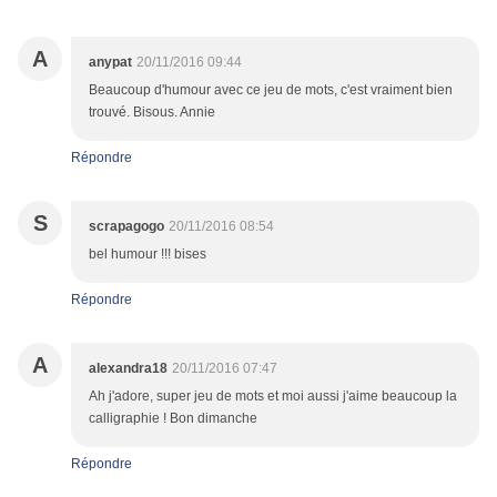
A
anypat
20/11/2016 09:44
Beaucoup d'humour avec ce jeu de mots, c'est vraiment bien
trouvé. Bisous. Annie
Répondre
S
scrapagogo
20/11/2016 08:54
bel humour !!! bises
Répondre
A
alexandra18
20/11/2016 07:47
Ah j'adore, super jeu de mots et moi aussi j'aime beaucoup la
calligraphie ! Bon dimanche
Répondre