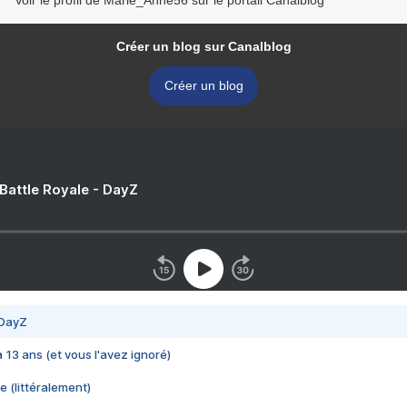
Voir le profil de Marie_Anne56 sur le portail Canalblog
Créer un blog sur Canalblog
Créer un blog
 Battle Royale - DayZ
 DayZ
 a 13 ans (et vous l'avez ignoré)
e (littéralement)