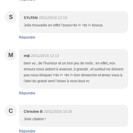
S
SYLFAN
20/11/2016 12:19
Jolie trouvaille en effet ! bravo<br /> <br /> bisous
Répondre
M
miji
20/11/2016 12:13
bien vu ; de l'humour et un bon jeu de mots ; en effet, nos
erreurs nous aident à avancer, à grandir...et surtout ne doivent
pas nous bloquer !<br /> <br /> bon dimanche et tenez vous à
l'abri du grand vent ! bises à vous tous m.
Répondre
C
Christine B
20/11/2016 10:26
Jolie citation !
Répondre