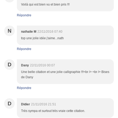
Voilà qui est bien vu et bien pris !!!
Répondre
N
nathalie M
22/11/2016 07:40
top une jolie idée j'aime...nath
Répondre
D
Dany
22/11/2016 00:07
Une belle citation et une jolie calligraphie !!!<br /> <br /> Bises
de Dany
Répondre
D
Didier
21/11/2016 21:51
Très sympa et surtout très vraie cette citation.