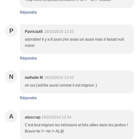
Répondre
P
Patricia45
16/10/2016 13:33
adorable! Il y a 8 jours j'en avais un aussi mais il faisait nuit
noire!
Répondre
N
nathalie M
16/10/2016 12:42
oh oui j'adOre aussi comme il est mignon :)
Répondre
A
alascrap
16/10/2016 12:34
C'est tout mignon les hérissons et très utiles dans les jardins !
Bravo<br /> <br /> AL@