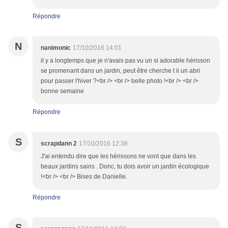
Répondre
N
nanimonic
17/10/2016 14:01
il y a longtemps que je n'avais pas vu un si adorable hérisson
se promenant dans un jardin, peut être cherche t il un abri
pour passer l'hiver ?<br /> <br /> belle photo !<br /> <br />
bonne semaine
Répondre
S
scrapdann 2
17/10/2016 12:38
J'ai entendu dire que les hérissons ne vont que dans les
beaux jardins sains . Donc, tu dois avoir un jardin écologique
!<br /> <br /> Bises de Danielle.
Répondre
S