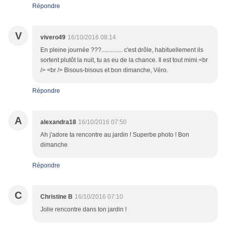
Répondre
V
vivero49
16/10/2016 08:14
En pleine journée ???.............. c'est drôle, habituellement ils
sortent plutôt la nuit, tu as eu de la chance. Il est tout mimi.<br
/> <br /> Bisous-bisous et bon dimanche, Véro.
Répondre
A
alexandra18
16/10/2016 07:50
Ah j'adore ta rencontre au jardin ! Superbe photo ! Bon
dimanche
Répondre
C
Christine B
16/10/2016 07:10
Jolie rencontre dans ton jardin !