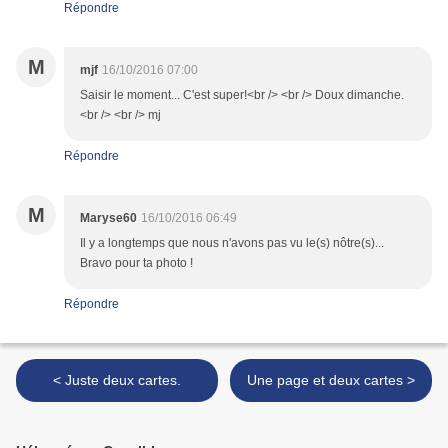
Répondre
M
mjf
16/10/2016 07:00
Saisir le moment... C'est super!<br /> <br /> Doux dimanche.
<br /> <br /> mj
Répondre
M
Maryse60
16/10/2016 06:49
Il y a longtemps que nous n'avons pas vu le(s) nôtre(s)...
Bravo pour ta photo !
Répondre
< Juste deux cartes.
Une page et deux cartes >