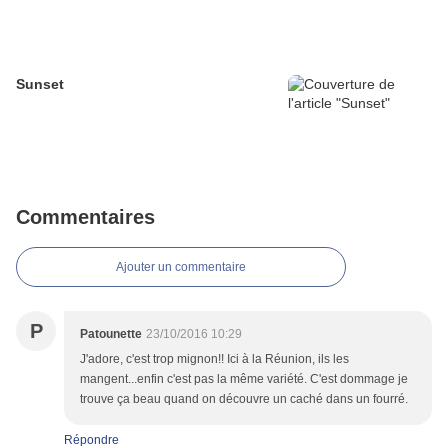
Sunset
Commentaires
Ajouter un commentaire
P
Patounette
23/10/2016 10:29
J'adore, c'est trop mignon!! Ici à la Réunion, ils les
mangent...enfin c'est pas la même variété. C'est dommage je
trouve ça beau quand on découvre un caché dans un fourré.
Répondre