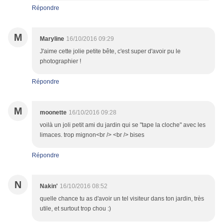
Répondre
M
Maryline
16/10/2016 09:29
J'aime cette jolie petite bête, c'est super d'avoir pu le
photographier !
Répondre
M
moonette
16/10/2016 09:28
voilà un joli petit ami du jardin qui se "tape la cloche" avec les
limaces. trop mignon<br /> <br /> bises
Répondre
N
Nakin'
16/10/2016 08:52
quelle chance tu as d'avoir un tel visiteur dans ton jardin, très
utile, et surtout trop chou :)