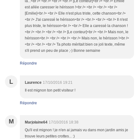
la...<br /> <br /> <br /> <br /> [Le conteur]<br /> <br /> Emilie
est allée caresser le hérisson !<br /> <br /> <br /> <br />
[Emilie]<br /> <br /> Elle n'est plus triste, cette chanson<br />
<br /> J'ai caressé le hérisson<br /> <br /> <br /> <br /> Il n'est
plus triste, le hérisson<br /> <br /> Elle a caressé la chanson !
<br /> <br /> <br /> <br /> [Le conteur]<br /> <br /> Mais non, le
hérisson<br /> <br /> <br /> <br /> Mais non, le hérisson !<br />
<br /> <br /> <br /> Ta photo méritait bien ce joli texte, même
s'il prend un peu de place ;-) Bonne semaine
Répondre
L
Laurence
17/10/2016 19:21
Il est mignon ton petit visiteur !
Répondre
M
Marjolaine64
17/10/2016 18:38
Qu'il est mignon ! je n'en ai jamais vu dans mon jardin amis je
trouve leurs petites crottes... :)