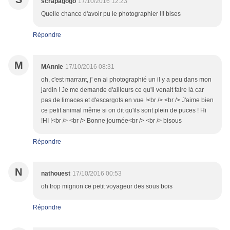
scrapagogo
17/10/2016 12:23
Quelle chance d'avoir pu le photographier !!! bises
Répondre
M
MAnnie
17/10/2016 08:31
oh, c'est marrant, j' en ai photographié un il y a peu dans mon
jardin ! Je me demande d'ailleurs ce qu'il venait faire là car
pas de limaces et d'escargots en vue !<br /> <br /> J'aime bien
ce petit animal même si on dit qu'ils sont plein de puces ! Hi
!HI !<br /> <br /> Bonne journée<br /> <br /> bisous
Répondre
N
nathouest
17/10/2016 00:53
oh trop mignon ce petit voyageur des sous bois
Répondre