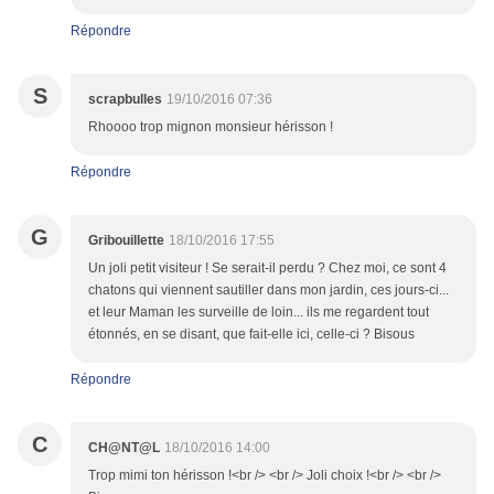
Répondre
S
scrapbulles
19/10/2016 07:36
Rhoooo trop mignon monsieur hérisson !
Répondre
G
Gribouillette
18/10/2016 17:55
Un joli petit visiteur ! Se serait-il perdu ? Chez moi, ce sont 4
chatons qui viennent sautiller dans mon jardin, ces jours-ci...
et leur Maman les surveille de loin... ils me regardent tout
étonnés, en se disant, que fait-elle ici, celle-ci ? Bisous
Répondre
C
CH@NT@L
18/10/2016 14:00
Trop mimi ton hérisson !<br /> <br /> Joli choix !<br /> <br />