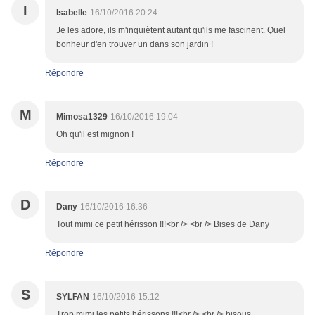
I
Isabelle
16/10/2016 20:24
Je les adore, ils m'inquiètent autant qu'ils me fascinent. Quel
bonheur d'en trouver un dans son jardin !
Répondre
M
Mimosa1329
16/10/2016 19:04
Oh qu'il est mignon !
Répondre
D
Dany
16/10/2016 16:36
Tout mimi ce petit hérisson !!!<br /> <br /> Bises de Dany
Répondre
S
SYLFAN
16/10/2016 15:12
Trop mimi les petits hérissons !!!<br /> <br /> bisous