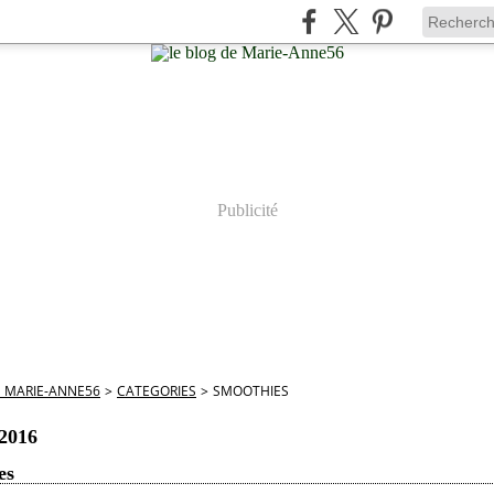
Publicité
E MARIE-ANNE56
>
CATEGORIES
>
SMOOTHIES
 2016
es