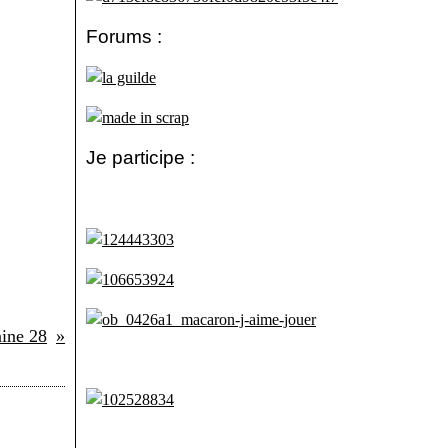
Forums :
Je participe :
ine 28