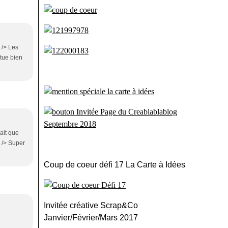
 /> Les
itue bien
ait que
 /> Super
Coup de coeur défi 17 La Carte à Idées
Invitée créative Scrap&Co
Janvier/Février/Mars 2017