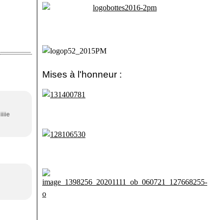
Mises à l'honneur :
iiie