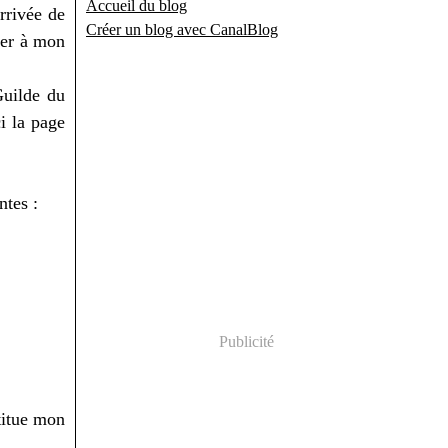
Accueil du blog
rrivée de
Créer un blog avec CanalBlog
ner à mon
Guilde du
i la page
antes :
Publicité
titue mon