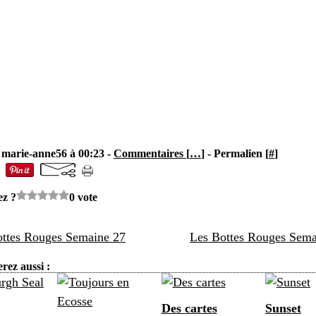
 marie-anne56 à 00:23 -
Commentaires [
…
]
- Permalien [
#
]
ez ?
0 vote
ottes Rouges Semaine 27
Les Bottes Rouges Sema
rez aussi :
Des cartes
Sunset