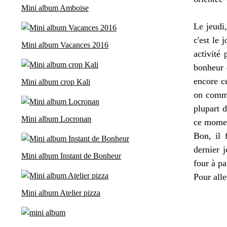
Mini album Amboise
Le jeudi
c'est le 
Mini album Vacances 2016
activité 
bonheur 
encore ce
Mini album crop Kali
on comme
plupart 
Mini album Locronan
ce mome
Bon, il 
dernier j
Mini album Instant de Bonheur
four à pa
Pour alle
Mini album Atelier pizza