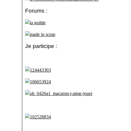
Forums :
Je participe :