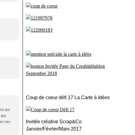
Coup de coeur défi 17 La Carte à Idées
ici qui
 qui
Invitée créative Scrap&Co
tes ces
Janvier/Février/Mars 2017