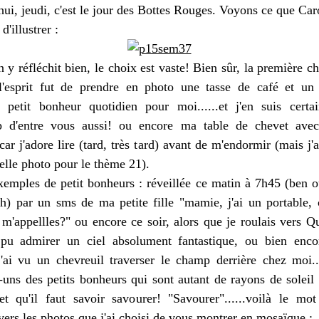
ui, jeudi, c'est le jour des Bottes Rouges. Voyons ce que Car
'illustrer :
y réfléchit bien, le choix est vaste! Bien sûr, la première c
l'esprit fut de prendre en photo une tasse de café et un
, petit bonheur quotidien pour moi......et j'en suis certa
p d'entre vous aussi! ou encore ma table de chevet ave
ar j'adore lire (tard, très tard) avant de m'endormir (mais j'
telle photo pour le thème 21).
emples de petit bonheurs : réveillée ce matin à 7h45 (ben oui
2h) par un sms de ma petite fille "mamie, j'ai un portable, c
 m'appellles?" ou encore ce soir, alors que je roulais vers Q
 pu admirer un ciel absolument fantastique, ou bien enc
j'ai vu un chevreuil traverser le champ derrière chez moi...
-uns des petits bonheurs qui sont autant de rayons de soleil
et qu'il faut savoir savourer! "Savourer"......voilà le mo
vers les photos que j'ai choisi de vous montrer en mosaïque :