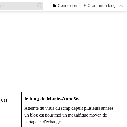
Connexion
+
Créer mon blog
le blog de Marie-Anne56
R(S]
Atteinte du virus du scrap depuis plusieurs années,
un blog est pour moi un magnifique moyen de
partage et d'échange.