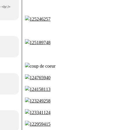
 <br />