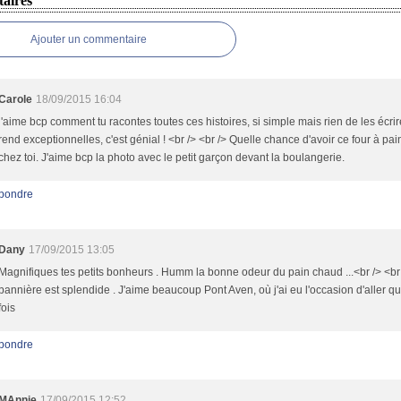
aires
Ajouter un commentaire
Carole
18/09/2015 16:04
j'aime bcp comment tu racontes toutes ces histoires, si simple mais rien de les écrir
rend exceptionnelles, c'est génial ! <br /> <br /> Quelle chance d'avoir ce four à pai
chez toi. J'aime bcp la photo avec le petit garçon devant la boulangerie.
pondre
Dany
17/09/2015 13:05
Magnifiques tes petits bonheurs . Humm la bonne odeur du pain chaud ...<br /> <br
bannière est splendide . J'aime beaucoup Pont Aven, où j'ai eu l'occasion d'aller q
fois
pondre
MAnnie
17/09/2015 12:52