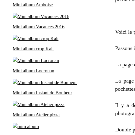
Mini album Amboise
Mini album Vacances 2016
Voici le 
Passons à
Mini album crop Kali
La page 
Mini album Locronan
La page 
pochettes
Mini album Instant de Bonheur
Il y a d
photograp
Mini album Atelier pizza
Double p