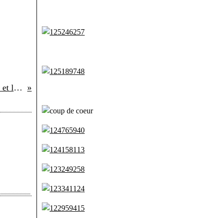
52 semaines en photo # 31 Ombre et lumière