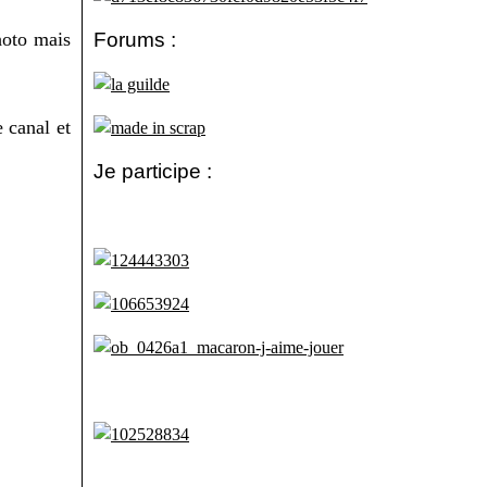
hoto mais
Forums :
 canal et
Je participe :