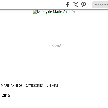
Publicité
E MARIE-ANNE56
>
CATEGORIES
>
UN MINI
t 2015