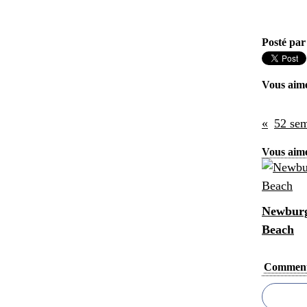
Posté par
Vous aim
Vous aime
Newburg
Beach
Comment