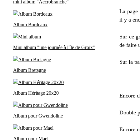
mini album "Accrobranche"
La page 
il y a en
Album Bordeaux
Sur ce gr
de faire 
Mini album "une journée à l'île de Groix"
Sur la pa
Album Bretagne
Album Héritage 20x20
Encore d
Double p
Album pour Gwendoline
Encore u
Album pour Mael