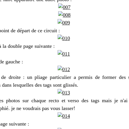
point de départ de ce circuit :
 la double page suivante :
de gauche :
de droite : un pliage particulier a permis de former des 
 dans lesquelles des tags sont glissés.
es photos sur chaque recto et verso des tags mais je n'ai
hié. je ne voudrais pas vous lasser!
age suivante :