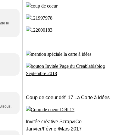
ade le
Coup de coeur défi 17 La Carte à Idées
 Bisous.
Invitée créative Scrap&Co
Janvier/Février/Mars 2017