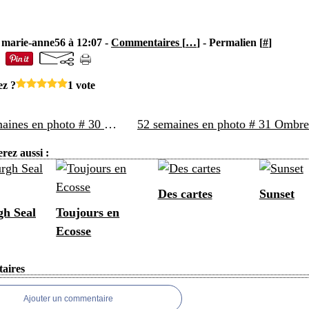
 marie-anne56 à 12:07 -
Commentaires [
…
]
- Permalien [
#
]
ez ?
1 vote
52 semaines en photo # 30 Naturel
rez aussi :
Des cartes
Sunset
h Seal
Toujours en
Ecosse
aires
Ajouter un commentaire