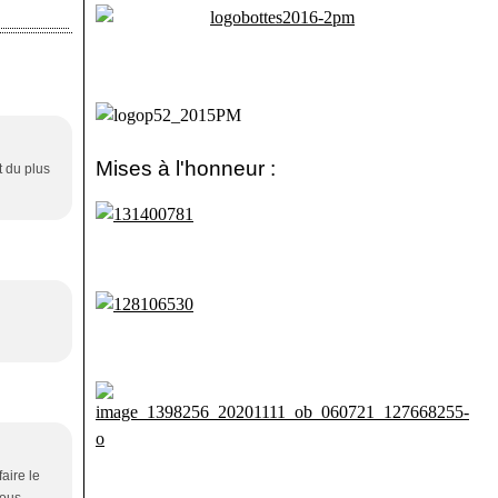
Mises à l'honneur :
t du plus
aire le