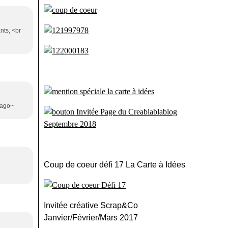
ants, <br
cago~
Coup de coeur défi 17 La Carte à Idées
Invitée créative Scrap&Co
Janvier/Février/Mars 2017