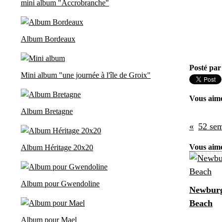
mini album "Accrobranche"
Album Bordeaux
Posté par
Mini album "une journée à l'île de Groix"
Vous aim
Album Bretagne
Vous aime
Album Héritage 20x20
Album pour Gwendoline
Newburg
Beach
Album pour Mael