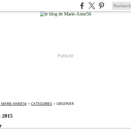
Publicité
E MARIE-ANNE56
>
CATEGORIES
>
OBSERVER
t 2015
r