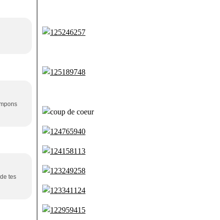
tampons
 de tes