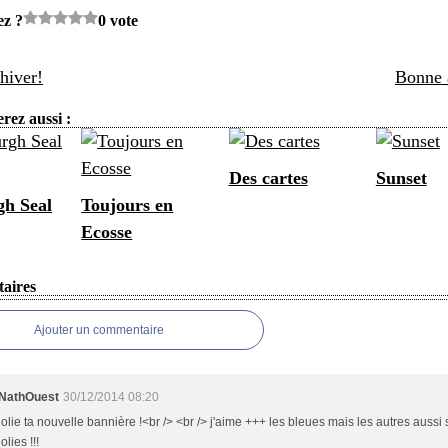
ez ?
0 vote
'hiver!
Bonne 
rez aussi :
Des cartes
Sunset
h Seal
Toujours en
Ecosse
aires
Ajouter un commentaire
NathOuest
30/12/2014 08:20
jolie ta nouvelle bannière !<br /> <br /> j'aime +++ les bleues mais les autres aussi 
jolies !!!