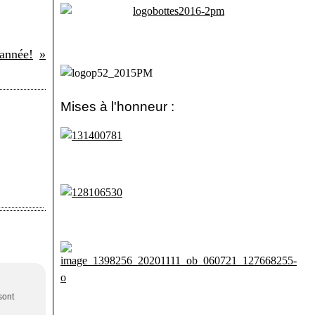
année!
Mises à l'honneur :
sont