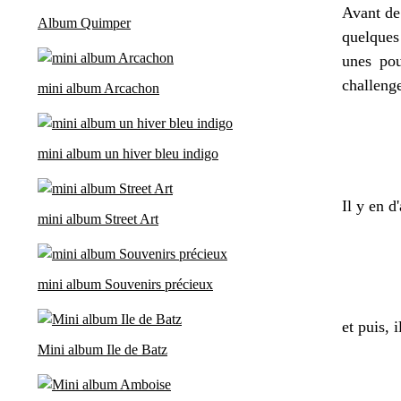
Avant de
Album Quimper
quelques
unes pou
challenge
mini album Arcachon
mini album un hiver bleu indigo
Il y en d
mini album Street Art
mini album Souvenirs précieux
et puis, i
Mini album Ile de Batz