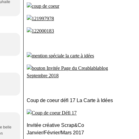
ouhaite
Coup de coeur défi 17 La Carte à Idées
Invitée créative Scrap&Co
le belle
Janvier/Février/Mars 2017
en