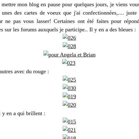
 mettre mon blog en pause pour quelques jours, je viens vou
 unes des cartes de voeux que j'ai confectionnées,.... juste
r ne pas vous lasser! Certaines ont été faites pour répon
s sur les forums auxquels je participe.. Il y en a des bleues :
'autres avec du rouge :
l y en a qui brillent :