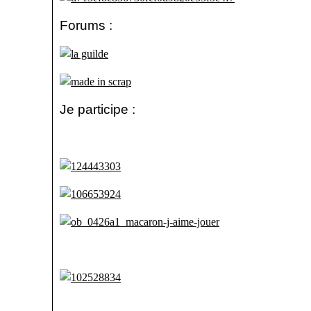
Forums :
Je participe :