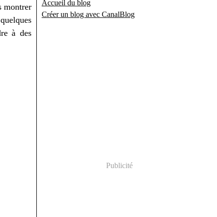
Accueil du blog
s montrer
Créer un blog avec CanalBlog
 quelques
dre à des
Publicité