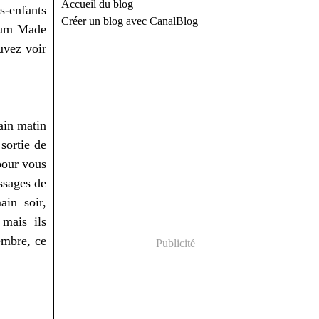
Accueil du blog
s-enfants
Créer un blog avec CanalBlog
orum Made
vez voir
ain matin
 sortie de
pour vous
ssages de
in soir,
mais ils
embre, ce
Publicité