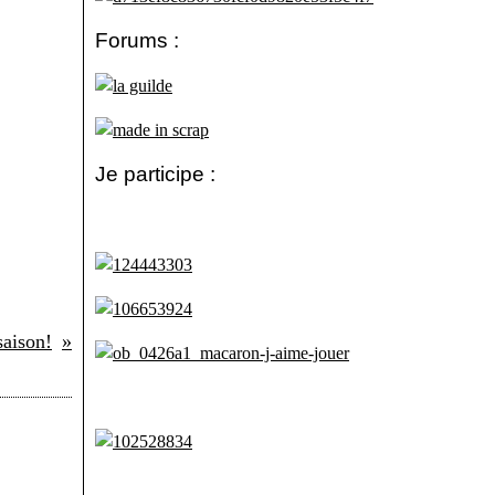
Forums :
Je participe :
saison!