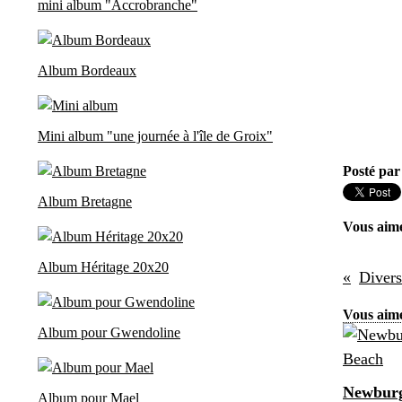
mini album "Accrobranche"
Album Bordeaux
Mini album "une journée à l'île de Groix"
Posté par
Album Bretagne
Vous aim
Album Héritage 20x20
Divers
Vous aime
Album pour Gwendoline
Newburg
Album pour Mael