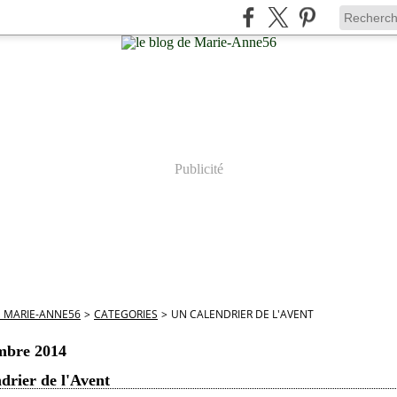
Publicité
E MARIE-ANNE56
>
CATEGORIES
>
UN CALENDRIER DE L'AVENT
mbre 2014
drier de l'Avent