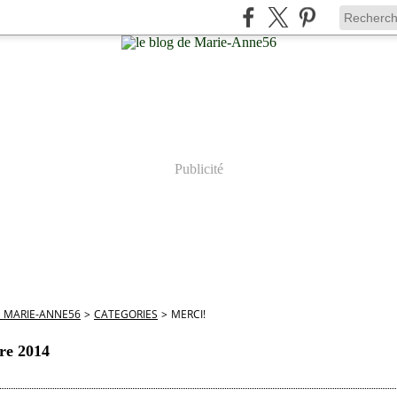
Publicité
E MARIE-ANNE56
>
CATEGORIES
>
MERCI!
re 2014