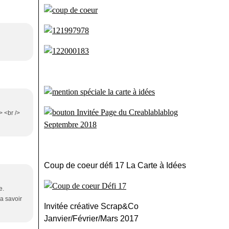
> <br />
Coup de coeur défi 17 La Carte à Idées
e.
la savoir
Invitée créative Scrap&Co
Janvier/Février/Mars 2017