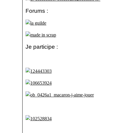
Forums :
Je participe :