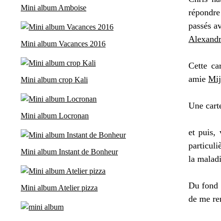
Mini album Amboise
répondre
passés a
Alexand
Mini album Vacances 2016
Cette ca
amie
Mij
Mini album crop Kali
Une cart
Mini album Locronan
et puis, 
particuli
Mini album Instant de Bonheur
la maladi
Du fond 
Mini album Atelier pizza
de me re