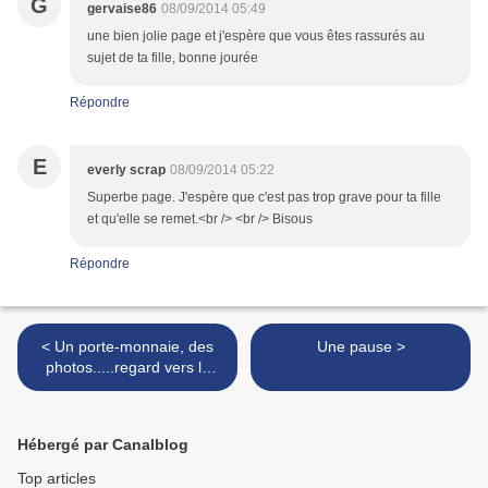
G
gervaise86
08/09/2014 05:49
une bien jolie page et j'espère que vous êtes rassurés au
sujet de ta fille, bonne jourée
Répondre
E
everly scrap
08/09/2014 05:22
Superbe page. J'espère que c'est pas trop grave pour ta fille
et qu'elle se remet.<br /> <br /> Bisous
Répondre
< Un porte-monnaie, des
Une pause >
photos.....regard vers le
passé.
Hébergé par Canalblog
Top articles