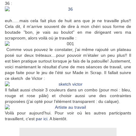
36 :
euh......mais cela fait plus de huit ans que je ne travaille plus!!
Cela dit, il m'arrive souvent de dire à mon chéri sous forme de
boutade "bon, je vais au boulot" en me dirigeant vers ma
scraproom, alors voilà où je travaille :
Comme vous pouvez le constater, j'ai même rajouté un plateau
posé sur deux tréteaux....pour pouvoir m'étaler un peu plus!! Il
est bien pratique surtout
lorsque je fais de la patouille!
Justement,
voici maintenant le résultat d'une de mes séances de travail, une
page faite pour le jeu de l'été sur Made in Scrap. Il fallait suivre
ce sketch de Victor :
Il fallait aussi choisir 3 couleurs dans un combo (pour moi : bleu,
rouge et rose pâle) et choisir aussi une des contraintes
proposées (j'ai opté pour l'élément transparent : du calque).
Voilà pour aujourd'hui. Pour voir où les autres participants
travaillent, c'est
par ici
. A bientôt.