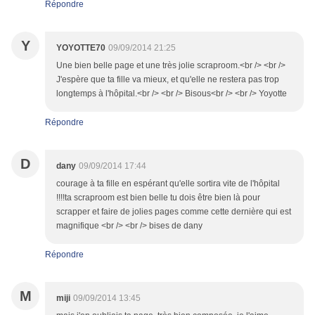
Répondre
Y
YOYOTTE70
09/09/2014 21:25
Une bien belle page et une très jolie scraproom.<br /> <br />
J'espère que ta fille va mieux, et qu'elle ne restera pas trop
longtemps à l'hôpital.<br /> <br /> Bisous<br /> <br /> Yoyotte
Répondre
D
dany
09/09/2014 17:44
courage à ta fille en espérant qu'elle sortira vite de l'hôpital
!!!!ta scraproom est bien belle tu dois être bien là pour
scrapper et faire de jolies pages comme cette dernière qui est
magnifique <br /> <br /> bises de dany
Répondre
M
miji
09/09/2014 13:45