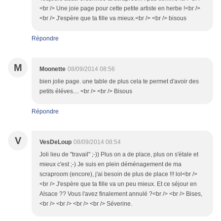
<br /> Une joie page pour cette petite artiste en herbe !<br />
<br /> J'espère que ta fille va mieux.<br /> <br /> bisous
Répondre
M
Moonette
08/09/2014 08:56
bien jolie page. une table de plus cela te permet d'avoir des
petits éléves.... <br /> <br /> Bisous
Répondre
V
VesDeLoup
08/09/2014 08:54
Joli lieu de "travail" ;-)) Plus on a de place, plus on s'étale et
mieux c'est ;-) Je suis en plein déménagement de ma
scraproom (encore), j'ai besoin de plus de place !!! lol<br />
<br /> J'espère que ta fille va un peu mieux. Et ce séjour en
Alsace ?? Vous l'avez finalement annulé ?<br /> <br /> Bises,
<br /> <br /> <br /> <br /> Séverine.