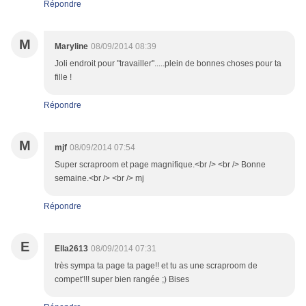
Répondre
M
Maryline
08/09/2014 08:39
Joli endroit pour "travailler".....plein de bonnes choses pour ta
fille !
Répondre
M
mjf
08/09/2014 07:54
Super scraproom et page magnifique.<br /> <br /> Bonne
semaine.<br /> <br /> mj
Répondre
E
Ella2613
08/09/2014 07:31
très sympa ta page ta page!! et tu as une scraproom de
compet'!!! super bien rangée ;) Bises