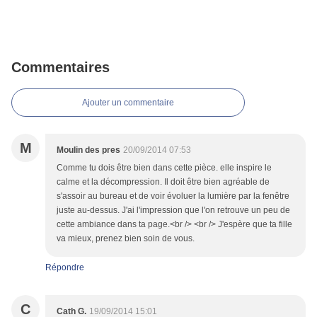
Commentaires
Ajouter un commentaire
M
Moulin des pres
20/09/2014 07:53
Comme tu dois être bien dans cette pièce. elle inspire le
calme et la décompression. Il doit être bien agréable de
s'assoir au bureau et de voir évoluer la lumière par la fenêtre
juste au-dessus. J'ai l'impression que l'on retrouve un peu de
cette ambiance dans ta page.<br /> <br /> J'espère que ta fille
va mieux, prenez bien soin de vous.
Répondre
C
Cath G.
19/09/2014 15:01