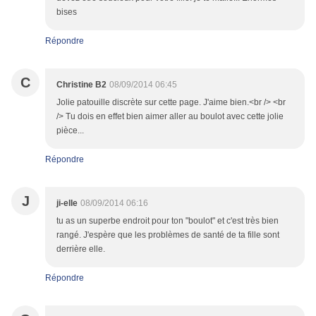
bises
Répondre
C
Christine B2
08/09/2014 06:45
Jolie patouille discrète sur cette page. J'aime bien.<br /> <br
/> Tu dois en effet bien aimer aller au boulot avec cette jolie
pièce...
Répondre
J
ji-elle
08/09/2014 06:16
tu as un superbe endroit pour ton "boulot" et c'est très bien
rangé. J'espère que les problèmes de santé de ta fille sont
derrière elle.
Répondre