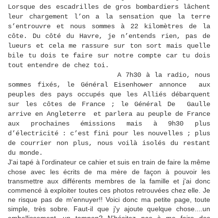
Lorsque des escadrilles de gros bombardiers lâchent
leur chargement l’on a la sensation que la terre
s’entrouvre et nous sommes à 22 kilomètres de la
côte. Du côté du Havre, je n’entends rien, pas de
lueurs et cela me rassure sur ton sort mais quelle
bile tu dois te faire sur notre compte car tu dois
tout entendre de chez toi.
A 7h30 à la radio, nous
sommes fixés, le Général Eisenhower annonce aux
peuples des pays occupés que les Alliés débarquent
sur les côtes de France ; le Général De Gaulle
arrive en Angleterre et parlera au peuple de France
aux prochaines émissions mais à 9h30 plus
d’électricité : c’est fini pour les nouvelles ; plus
de courrier non plus, nous voilà isolés du restant
du monde.
J'ai tapé à l'ordinateur ce cahier et suis en train de faire la même
chose avec les écrits de ma mère de façon à pouvoir les
transmettre aux différents membres de la famille et j'ai donc
commencé à exploiter toutes ces photos retrouvées chez elle. Je
ne risque pas de m'ennuyer!! Voici donc ma petite page, toute
simple, très sobre. Faut-il que j'y ajoute quelque chose....un