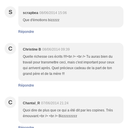
S
scrapbea
08/06/2014 15:06
Que d'émotions bizzzzz
Répondre
C
Christine B
08/06/2014 09:39
Quelle richesse ces écrits !!!!<br /> <br /> Tu auras bien du
travail pour transmettre ceci, mais c'est important pour ceux
qui arrivent après. Quel précieux cadeau de la part de ton
grand père et de ta mère !!!
Répondre
C
Chantal_R
07/06/2014 21:24
Quoi dire de plus que ce qui a été dit par les copines. Très
émouvant.<br /> <br /> Bizzzzzzzzz
Répondre