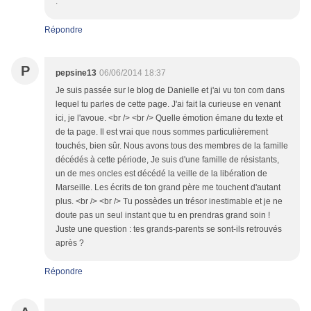
.
Répondre
P
pepsine13
06/06/2014 18:37
Je suis passée sur le blog de Danielle et j'ai vu ton com dans
lequel tu parles de cette page. J'ai fait la curieuse en venant
ici, je l'avoue. <br /> <br /> Quelle émotion émane du texte et
de ta page. Il est vrai que nous sommes particulièrement
touchés, bien sûr. Nous avons tous des membres de la famille
décédés à cette période, Je suis d'une famille de résistants,
un de mes oncles est décédé la veille de la libération de
Marseille. Les écrits de ton grand père me touchent d'autant
plus. <br /> <br /> Tu possèdes un trésor inestimable et je ne
doute pas un seul instant que tu en prendras grand soin !
Juste une question : tes grands-parents se sont-ils retrouvés
après ?
Répondre