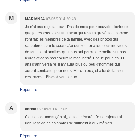
M
MARIAN24
07/06/2014 20:48
Je n'ai pas reçu ta new... Pas de mots pour pouvoir décrire ce
que je ressens. C'est un travail qui restera gravé, tout comme
l'ont fait les membres de ta famille. Avec des photos qui
s'ajouteront par le scrap. J'ai pensé hier à tous ces individus
de toutes nationalités qui nous ont permis de mettre sur nos
lèvres et dans nos coeurs le mot liberté. Et que pour les 80
ans d'anniversaire, il n'y aura plus ou peu d'hommes qui
auront combattu, pour nous. Merci à eux, et à toi de laisser
ces traces... Bises à vous deux.
Répondre
A
adrina
07/06/2014 17:06
C'est absolument génial, j'ai tout dévoré ! Je ne rajouterai
rien, le texte et les photos se suffisent à eux mêmes ...
Répondre