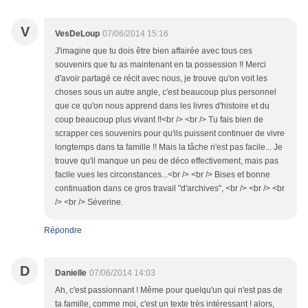
V
VesDeLoup
07/06/2014 15:16
J'imagine que tu dois être bien affairée avec tous ces
souvenirs que tu as maintenant en ta possession !! Merci
d'avoir partagé ce récit avec nous, je trouve qu'on voit les
choses sous un autre angle, c'est beaucoup plus personnel
que ce qu'on nous apprend dans les livres d'histoire et du
coup beaucoup plus vivant !!<br /> <br /> Tu fais bien de
scrapper ces souvenirs pour qu'ils puissent continuer de vivre
longtemps dans ta famille !! Mais la tâche n'est pas facile... Je
trouve qu'il manque un peu de déco effectivement, mais pas
facile vues les circonstances...<br /> <br /> Bises et bonne
continuation dans ce gros travail "d'archives", <br /> <br /> <br
/> <br /> Séverine.
Répondre
D
Danielle
07/06/2014 14:03
Ah, c'est passionnant ! Même pour quelqu'un qui n'est pas de
ta famille, comme moi, c'est un texte très intéressant ! alors,