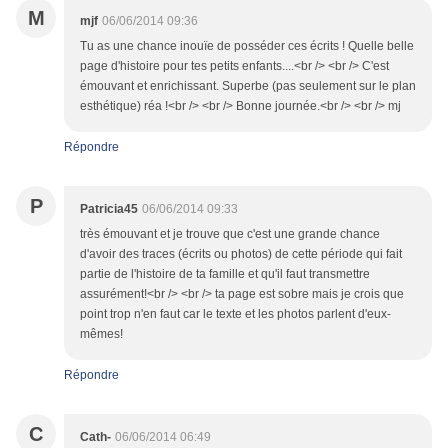
M
mjf
06/06/2014 09:36
Tu as une chance inouïe de posséder ces écrits ! Quelle belle
page d'histoire pour tes petits enfants....<br /> <br /> C'est
émouvant et enrichissant. Superbe (pas seulement sur le plan
esthétique) réa !<br /> <br /> Bonne journée.<br /> <br /> mj
Répondre
P
Patricia45
06/06/2014 09:33
très émouvant et je trouve que c'est une grande chance
d'avoir des traces (écrits ou photos) de cette période qui fait
partie de l'histoire de ta famille et qu'il faut transmettre
assurément!<br /> <br /> ta page est sobre mais je crois que
point trop n'en faut car le texte et les photos parlent d'eux-
mêmes!
Répondre
C
Cath-
06/06/2014 06:49