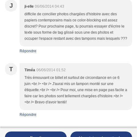
J
ji-elle
06/06/2014 04:43
difficile de concilier photos chargées d'histoire avec des
papiers contemporains mais ce color-blocking est assez
discret? Pour prochaine page, tu pourrais essayer d'écrire le
texte sous forme de tag glissé sous une des photos et
occuper l'espace restant avec des tampons mais lesquels ???
Répondre
T
Timéa
06/06/2014 01:52
Très émouvant ce billet et surtout de circonstance en ce 6
juin.<br /> <br /> J'aurai mis un tampon monté sur une
étiquette.<br /> <br /> Pour moi, une mise en page pas facile a
faire car les photos sont tellement chargées d'histoire.<br />
<br /> Bravo d'avoir tenté!
Répondre