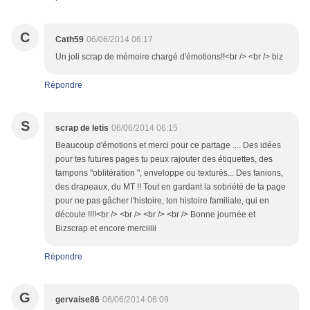
C
Cath59
06/06/2014 06:17
Un joli scrap de mémoire chargé d'émotions!!<br /> <br /> biz
Répondre
S
scrap de letis
06/06/2014 06:15
Beaucoup d'émotions et merci pour ce partage .... Des idées
pour tes futures pages tu peux rajouter des étiquettes, des
tampons "oblitération ", enveloppe ou texturés... Des fanions,
des drapeaux, du MT !! Tout en gardant la sobriété de ta page
pour ne pas gâcher l'histoire, ton histoire familiale, qui en
découle !!!!<br /> <br /> <br /> <br /> Bonne journée et
Bizscrap et encore merciiiii
Répondre
G
gervaise86
06/06/2014 06:09