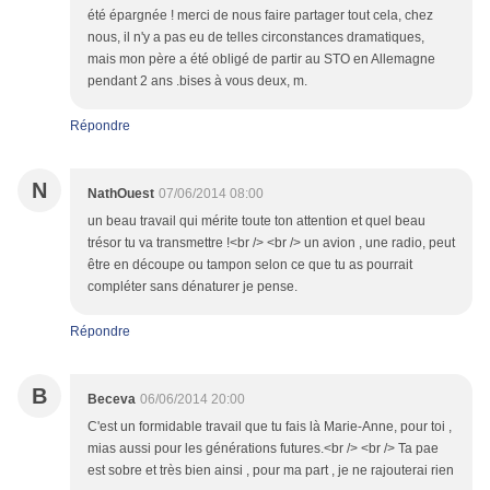
été épargnée ! merci de nous faire partager tout cela, chez
nous, il n'y a pas eu de telles circonstances dramatiques,
mais mon père a été obligé de partir au STO en Allemagne
pendant 2 ans .bises à vous deux, m.
Répondre
N
NathOuest
07/06/2014 08:00
un beau travail qui mérite toute ton attention et quel beau
trésor tu va transmettre !<br /> <br /> un avion , une radio, peut
être en découpe ou tampon selon ce que tu as pourrait
compléter sans dénaturer je pense.
Répondre
B
Beceva
06/06/2014 20:00
C'est un formidable travail que tu fais là Marie-Anne, pour toi ,
mias aussi pour les générations futures.<br /> <br /> Ta pae
est sobre et très bien ainsi , pour ma part , je ne rajouterai rien