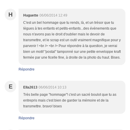
H
Huguette
06/06/2014 12:49
C'est un bel hommage que tu rends, là, et un trésor que tu
lègues à tes enfants et petits-enfants...des évènements que
nous n'avons pas le droit d'oublier mais le devoir de
transmettre, et le scrap est un outil vraiment magnifique pour y
parvenir ! <br /> <br /> Pour répondre à ta question, je verrai
bien un motif "postal" tamponné sur une petite enveloppe kraft
fermée par une ficelle fine, à droite de la photo du haut. Bises.
Répondre
E
Ella2613
06/06/2014 10:13
Très belle page "hommage"! c'est un sacré boulot que tu as
entrepris mais c'est bien de garder la mémoire et de la
transmettre. bravo! bises
Répondre