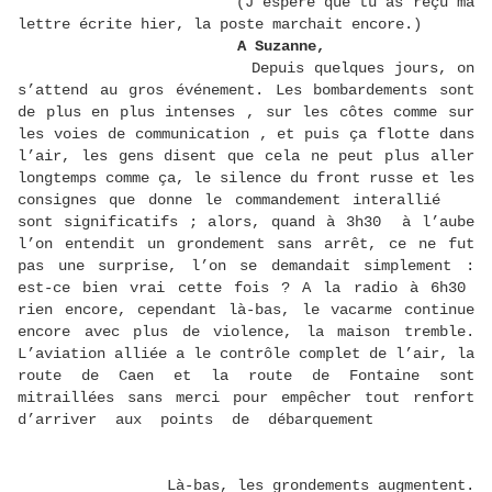
(J’espère que tu as reçu ma
lettre écrite hier, la poste marchait encore.)
A Suzanne,
Depuis quelques jours, on
s’attend au gros événement. Les bombardements sont
de plus en plus intenses , sur les côtes comme sur
les voies de communication , et puis ça flotte dans
l’air, les gens disent que cela ne peut plus aller
longtemps comme ça, le silence du front russe et les
consignes que donne le commandement interallié
sont significatifs ; alors, quand à 3h30 à l’aube
l’on entendit un grondement sans arrêt, ce ne fut
pas une surprise, l’on se demandait simplement :
est-ce bien vrai cette fois ? A la radio à 6h30
rien encore, cependant là-bas, le vacarme continue
encore avec plus de violence, la maison tremble.
L’aviation alliée a le contrôle complet de l’air, la
route de Caen et la route de Fontaine sont
mitraillées sans merci pour empêcher tout renfort
d’arriver aux points de débarquement
Là-bas, les grondements augmentent.