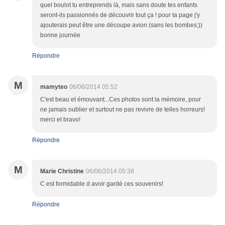
quel boulot tu entreprends là, mais sans doute tes enfants
seront-ils passionnés de découvrir tout ça ! pour ta page j'y
ajouterais peut être une découpe avion (sans les bombes;))
bonne journée
Répondre
M
mamyteo
06/06/2014 05:52
C'est beau et émouvant...Ces photos sont la mémoire, pour
ne jamais oublier et surtout ne pas revivre de telles horreurs!
merci et bravo!
Répondre
M
Marie Christine
06/06/2014 05:38
C est formidable d avoir gardé ces souvenirs!
Répondre