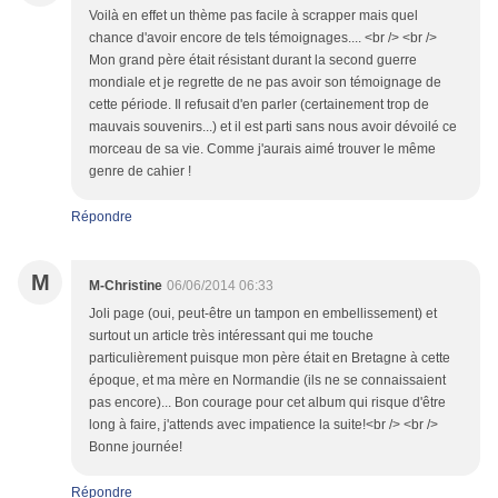
Voilà en effet un thème pas facile à scrapper mais quel
chance d'avoir encore de tels témoignages.... <br /> <br />
Mon grand père était résistant durant la second guerre
mondiale et je regrette de ne pas avoir son témoignage de
cette période. Il refusait d'en parler (certainement trop de
mauvais souvenirs...) et il est parti sans nous avoir dévoilé ce
morceau de sa vie. Comme j'aurais aimé trouver le même
genre de cahier !
Répondre
M
M-Christine
06/06/2014 06:33
Joli page (oui, peut-être un tampon en embellissement) et
surtout un article très intéressant qui me touche
particulièrement puisque mon père était en Bretagne à cette
époque, et ma mère en Normandie (ils ne se connaissaient
pas encore)... Bon courage pour cet album qui risque d'être
long à faire, j'attends avec impatience la suite!<br /> <br />
Bonne journée!
Répondre