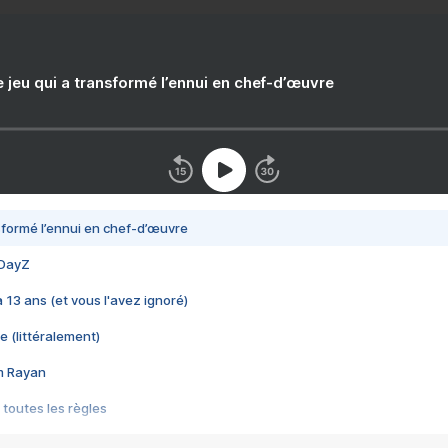
e jeu qui a transformé l’ennui en chef-d’œuvre
nsformé l’ennui en chef-d’œuvre
 DayZ
 a 13 ans (et vous l'avez ignoré)
e (littéralement)
im Rayan
 toutes les règles
s les jeux vidéo