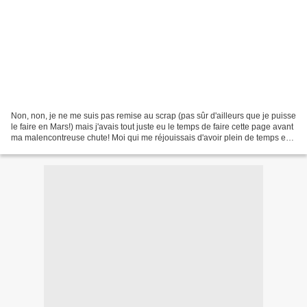
Non, non, je ne me suis pas remise au scrap (pas sûr d'ailleurs que je puisse
le faire en Mars!) mais j'avais tout juste eu le temps de faire cette page avant
ma malencontreuse chute! Moi qui me réjouissais d'avoir plein de temps en
Février pour avancer...