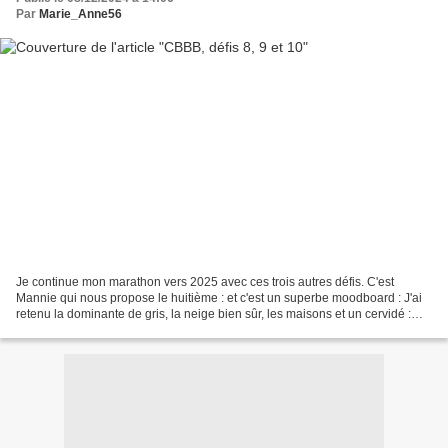
Par
Marie_Anne56
Je continue mon marathon vers 2025 avec ces trois autres défis. C'est
Mannie qui nous propose le huitième : et c'est un superbe moodboard : J'ai
retenu la dominante de gris, la neige bien sûr, les maisons et un cervidé :
Passons au défi 9 : Patricia45...