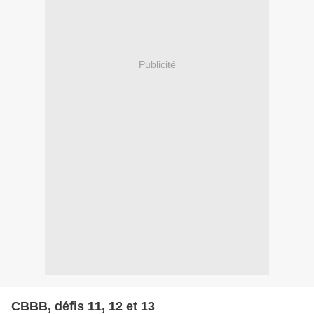
Publicité
CBBB, défis 11, 12 et 13