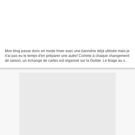
Mon blog passe donc en mode hiver avec une bannière déjà utilisée mais je
n'ai pas eu le temps d'en préparer une autre! Comme à chaque changement
de saison, un échange de cartes est organisé sur la Guilde. Le tirage au sort
a désigné Isabelle comme étant...