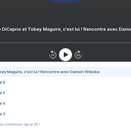
 DiCaprio et Tobey Maguire, c'est lui ! Rencontre avec Dam
bey Maguire, c'est lui ! Rencontre avec Damien Witecka
e 6
e 5
e 4
e 3
s créatrices de la VF !