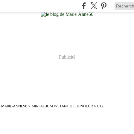
Publicité
E MARIE-ANNE56
>
MINI ALBUM INSTANT DE BONHEUR
>
012