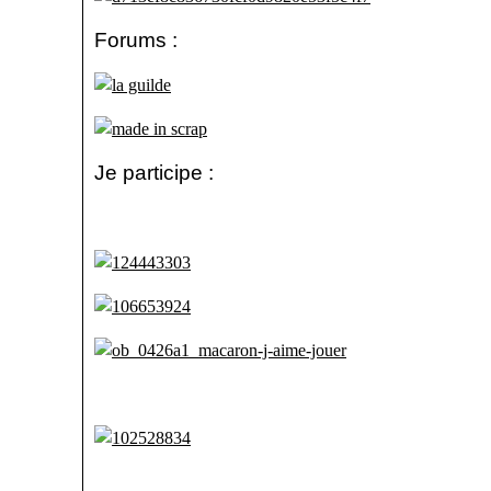
Forums :
Je participe :