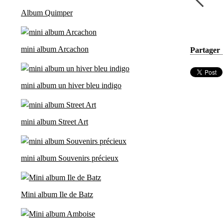
Album Quimper
mini album Arcachon
Partager
mini album un hiver bleu indigo
mini album Street Art
mini album Souvenirs précieux
Mini album Ile de Batz