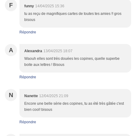
F
funny
14/04/2025 15:36
tu as reçu de magnifiques cartes de toutes tes amies !! gros
bisous
Répondre
A
Alexandra
13/04/2025 18:07
Waouh elles sont très douées les copines, quelle superbe
boite aux lettres ! Bisous
Répondre
N
Nanette
12/04/2025 21:09
Encore une belle série des copines, tu as été très gâtée c'est
bien cool! bisous
Répondre