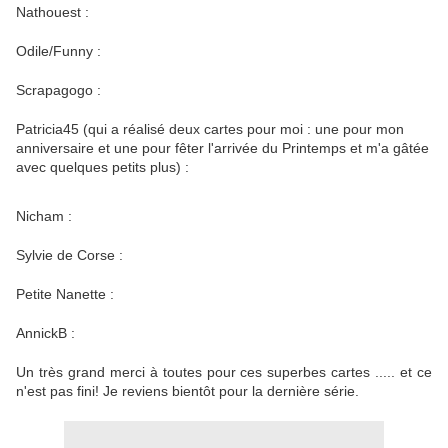
Nathouest :
Odile/Funny :
Scrapagogo :
Patricia45 (qui a réalisé deux cartes pour moi : une pour mon
anniversaire et une pour fêter l'arrivée du Printemps et m'a gâtée
avec quelques petits plus) :
Nicham :
Sylvie de Corse :
Petite Nanette :
AnnickB :
Un très grand merci à toutes pour ces superbes cartes ..... et ce
n'est pas fini! Je reviens bientôt pour la dernière série.