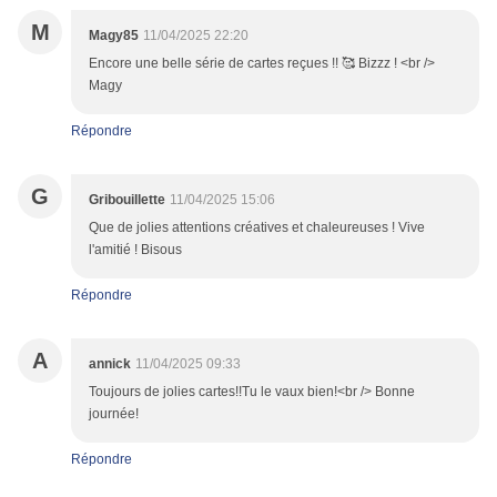
M
Magy85
11/04/2025 22:20
Encore une belle série de cartes reçues !! 🥰 Bizzz ! <br />
Magy
Répondre
G
Gribouillette
11/04/2025 15:06
Que de jolies attentions créatives et chaleureuses ! Vive
l'amitié ! Bisous
Répondre
A
annick
11/04/2025 09:33
Toujours de jolies cartes!!Tu le vaux bien!<br /> Bonne
journée!
Répondre