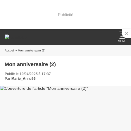
Publicité
MENU
Accueil
» Mon anniversaire (2)
Mon anniversaire (2)
Publié le 10/04/2025 à 17:37
Par
Marie_Anne56