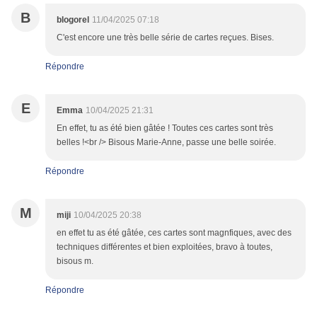
B
blogorel
11/04/2025 07:18
C'est encore une très belle série de cartes reçues. Bises.
Répondre
E
Emma
10/04/2025 21:31
En effet, tu as été bien gâtée ! Toutes ces cartes sont très
belles !<br /> Bisous Marie-Anne, passe une belle soirée.
Répondre
M
miji
10/04/2025 20:38
en effet tu as été gâtée, ces cartes sont magnfiques, avec des
techniques différentes et bien exploitées, bravo à toutes,
bisous m.
Répondre