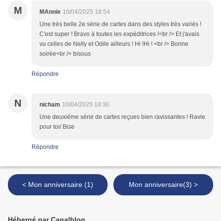
M
MAnnie
10/04/2025 18:54
Une très belle 2e série de cartes dans des styles très variés !
C'est super ! Bravo à toutes les expéditrices !<br /> Et j'avais
vu celles de Nelly et Odile ailleurs ! Hi !Hi ! <br /> Bonne
soirée<br /> bisous
Répondre
N
nicham
10/04/2025 18:30
Une deuxième série de cartes reçues bien ravissantes ! Ravie
pour toi/ Bise
Répondre
< Mon anniversaire (1)
Mon anniversaire(3) >
Hébergé par Canalblog