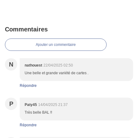
Commentaires
Ajouter un commentaire
N
nathouest
22/04/2025 02:50
Une belle et grande variété de cartes .
Répondre
P
Paty45
14/04/2025 21:37
Très belle BAL !!
Répondre