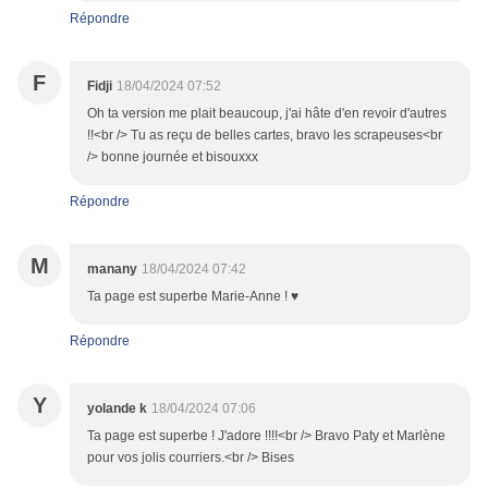
Répondre
F
Fidji
18/04/2024 07:52
Oh ta version me plait beaucoup, j'ai hâte d'en revoir d'autres
!!<br /> Tu as reçu de belles cartes, bravo les scrapeuses<br
/> bonne journée et bisouxxx
Répondre
M
manany
18/04/2024 07:42
Ta page est superbe Marie-Anne ! ♥
Répondre
Y
yolande k
18/04/2024 07:06
Ta page est superbe ! J'adore !!!!<br /> Bravo Paty et Marlène
pour vos jolis courriers.<br /> Bises