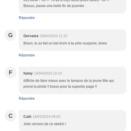
très belle ! <br /> Tu as a reçu deux jolies cartes. <br />
Bisous, passe une belle fin de journée .
Répondre
G
Gervaise
18/04/2024 11:42
Bravo, tu as fait un bel écrin à ta jolie rouquine, bises
Répondre
F
funny
18/04/2024 10:24
difficile de faire mieux avec le tampon de la jeune fille qui
prend la photo !! bravo pour ta superbe page !!
Répondre
C
Cath
18/04/2024 09:05
Jolie version de ce sketch !