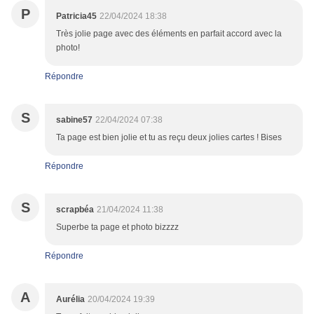
P
Patricia45
22/04/2024 18:38
Très jolie page avec des éléments en parfait accord avec la
photo!
Répondre
S
sabine57
22/04/2024 07:38
Ta page est bien jolie et tu as reçu deux jolies cartes ! Bises
Répondre
S
scrapbéa
21/04/2024 11:38
Superbe ta page et photo bizzzz
Répondre
A
Aurélia
20/04/2024 19:39