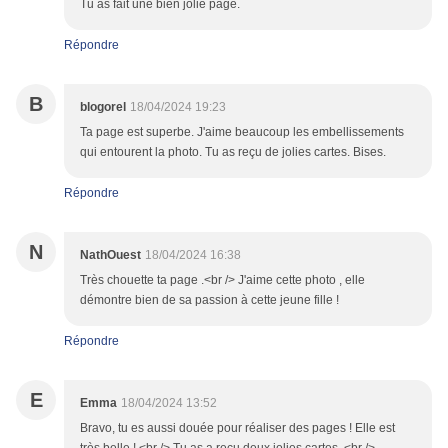
Tu as fait une bien jolie page.
Répondre
B
blogorel
18/04/2024 19:23
Ta page est superbe. J'aime beaucoup les embellissements
qui entourent la photo. Tu as reçu de jolies cartes. Bises.
Répondre
N
NathOuest
18/04/2024 16:38
Très chouette ta page .<br /> J'aime cette photo , elle
démontre bien de sa passion à cette jeune fille !
Répondre
E
Emma
18/04/2024 13:52
Bravo, tu es aussi douée pour réaliser des pages ! Elle est